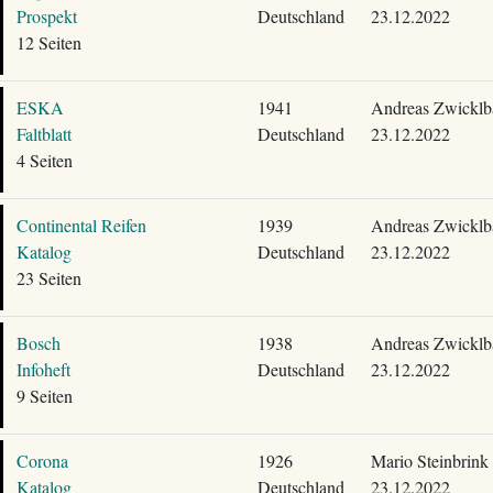
Prospekt
Deutschland
23.12.2022
12 Seiten
ESKA
1941
Andreas Zwicklb
Faltblatt
Deutschland
23.12.2022
4 Seiten
Continental Reifen
1939
Andreas Zwicklb
Katalog
Deutschland
23.12.2022
23 Seiten
Bosch
1938
Andreas Zwicklb
Infoheft
Deutschland
23.12.2022
9 Seiten
Corona
1926
Mario Steinbrink
Katalog
Deutschland
23.12.2022