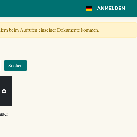
ANMELDEN
Fehlern beim Aufrufen einzelner Dokumente kommen.
Suchen
m
auer