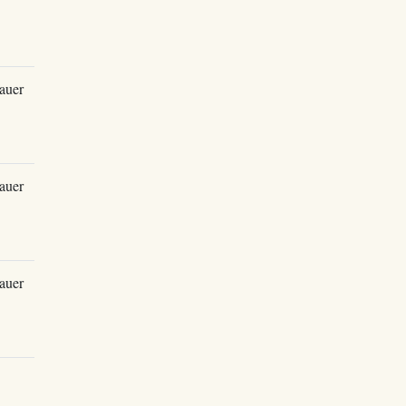
auer
auer
auer