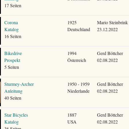
17 Seiten
Corona
1925
Mario Steinbrink
Katalog
Deutschland
23.12.2022
16 Seiten
Bikedrive
1994
Gerd Böttcher
Prospekt
Österreich
02.08.2022
5 Seiten
Sturmey-Archer
1950 - 1959
Gerd Böttcher
Anleitung
Niederlande
02.08.2022
40 Seiten
Star Bicycles
1887
Gerd Böttcher
Katalog
USA
02.08.2022
36 Seiten