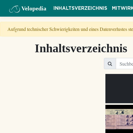
Velopedia
INHALTSVERZEICHNIS
MITWIR
Aufgrund technischer Schwierigkeiten und eines Datenverlustes s
Inhaltsverzeichnis