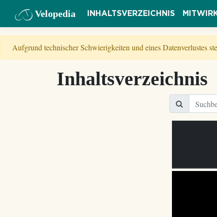
Velopedia
INHALTSVERZEICHNIS
MITWIR
Aufgrund technischer Schwierigkeiten und eines Datenverlustes s
Inhaltsverzeichnis