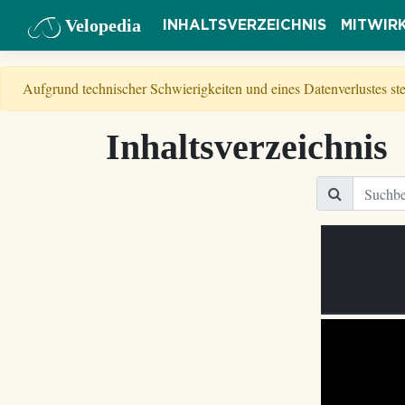
Velopedia
INHALTSVERZEICHNIS
MITWIR
Aufgrund technischer Schwierigkeiten und eines Datenverlustes s
Inhaltsverzeichnis