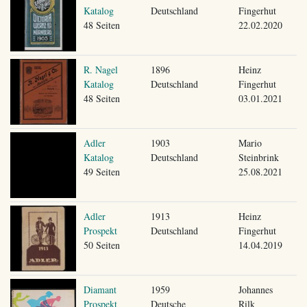
Katalog
Deutschland
Fingerhut
48 Seiten
22.02.2020
R. Nagel
1896
Heinz
Katalog
Deutschland
Fingerhut
48 Seiten
03.01.2021
Adler
1903
Mario
Katalog
Deutschland
Steinbrink
49 Seiten
25.08.2021
Adler
1913
Heinz
Prospekt
Deutschland
Fingerhut
50 Seiten
14.04.2019
Diamant
1959
Johannes
Prospekt
Deutsche
Rilk