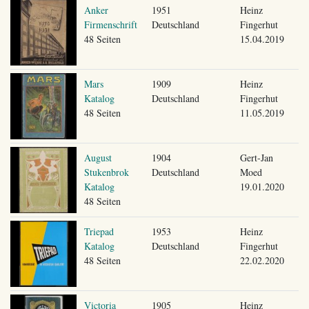
Anker
1951
Heinz
Firmenschrift
Deutschland
Fingerhut
48 Seiten
15.04.2019
Mars
1909
Heinz
Katalog
Deutschland
Fingerhut
48 Seiten
11.05.2019
August
1904
Gert-Jan
Stukenbrok
Deutschland
Moed
Katalog
19.01.2020
48 Seiten
Triepad
1953
Heinz
Katalog
Deutschland
Fingerhut
48 Seiten
22.02.2020
Victoria
1905
Heinz