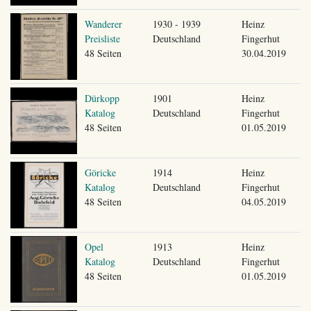
Wanderer
1930 - 1939
Heinz
Preisliste
Deutschland
Fingerhut
48 Seiten
30.04.2019
Dürkopp
1901
Heinz
Katalog
Deutschland
Fingerhut
48 Seiten
01.05.2019
Göricke
1914
Heinz
Katalog
Deutschland
Fingerhut
48 Seiten
04.05.2019
Opel
1913
Heinz
Katalog
Deutschland
Fingerhut
48 Seiten
01.05.2019