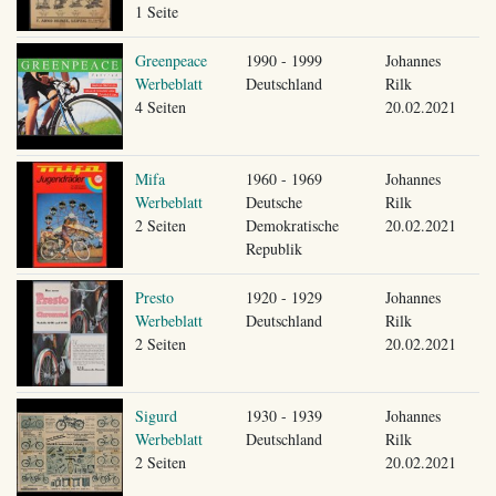
1 Seite
Greenpeace
1990 - 1999
Johannes
Werbeblatt
Deutschland
Rilk
4 Seiten
20.02.2021
Mifa
1960 - 1969
Johannes
Werbeblatt
Deutsche
Rilk
2 Seiten
Demokratische
20.02.2021
Republik
Presto
1920 - 1929
Johannes
Werbeblatt
Deutschland
Rilk
2 Seiten
20.02.2021
Sigurd
1930 - 1939
Johannes
Werbeblatt
Deutschland
Rilk
2 Seiten
20.02.2021