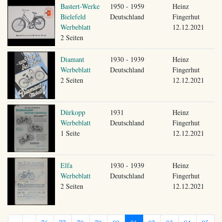
Bastert-Werke
1950 - 1959
Heinz
Bielefeld
Deutschland
Fingerhut
Werbeblatt
12.12.2021
2 Seiten
Diamant
1930 - 1939
Heinz
Werbeblatt
Deutschland
Fingerhut
2 Seiten
12.12.2021
Dürkopp
1931
Heinz
Werbeblatt
Deutschland
Fingerhut
1 Seite
12.12.2021
Elfa
1930 - 1939
Heinz
Werbeblatt
Deutschland
Fingerhut
2 Seiten
12.12.2021