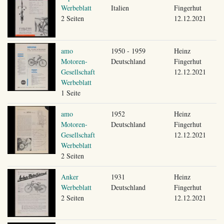
Werbeblatt
Italien
Fingerhut
2 Seiten
12.12.2021
amo
1950 - 1959
Heinz
Motoren-
Deutschland
Fingerhut
Gesellschaft
12.12.2021
Werbeblatt
1 Seite
amo
1952
Heinz
Motoren-
Deutschland
Fingerhut
Gesellschaft
12.12.2021
Werbeblatt
2 Seiten
Anker
1931
Heinz
Werbeblatt
Deutschland
Fingerhut
2 Seiten
12.12.2021