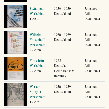
Steinmann
1950 - 1959
Johannes
Werbeblatt
Deutschland
Rilk
1 Seite
20.02.2021
Wilhelm
1960 - 1969
Johannes
Frauenhoff
Deutschland
Rilk
Werbeblatt
20.02.2021
2 Seiten
Fortschritt
1985
Johannes
Werbeblatt
Deutsche
Rilk
2 Seiten
Demokratische
25.03.2021
Republik
Werner
1950 - 1959
Johannes
Spingler
Deutschland
Rilk
Werbeblatt
25.03.2021
1 Seite