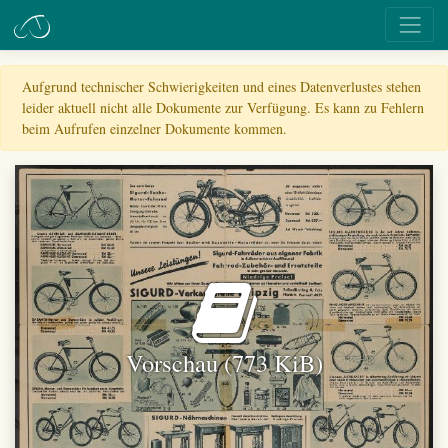
Aufgrund technischer Schwierigkeiten und eines Datenverlustes stehen
leider aktuell nicht alle Dokumente zur Verfügung. Es kann zu Fehlern
beim Aufrufen einzelner Dokumente kommen.
Vorschau (773 KiB)