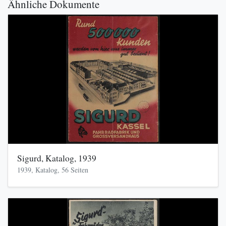
Ähnliche Dokumente
Sigurd, Katalog, 1939
1939, Katalog, 56 Seiten