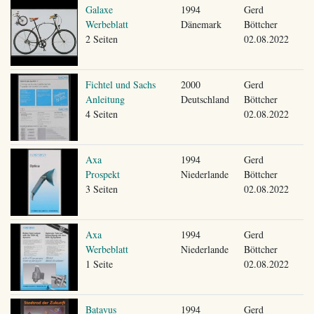
Galaxe
1994
Gerd
Werbeblatt
Dänemark
Böttcher
2 Seiten
02.08.2022
Fichtel und Sachs
2000
Gerd
Anleitung
Deutschland
Böttcher
4 Seiten
02.08.2022
Axa
1994
Gerd
Prospekt
Niederlande
Böttcher
3 Seiten
02.08.2022
Axa
1994
Gerd
Werbeblatt
Niederlande
Böttcher
1 Seite
02.08.2022
Batavus
1994
Gerd