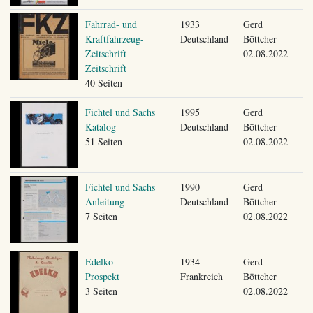
Fahrrad- und
1933
Gerd
Kraftfahrzeug-
Deutschland
Böttcher
Zeitschrift
02.08.2022
Zeitschrift
40 Seiten
Fichtel und Sachs
1995
Gerd
Katalog
Deutschland
Böttcher
51 Seiten
02.08.2022
Fichtel und Sachs
1990
Gerd
Anleitung
Deutschland
Böttcher
7 Seiten
02.08.2022
Edelko
1934
Gerd
Prospekt
Frankreich
Böttcher
3 Seiten
02.08.2022