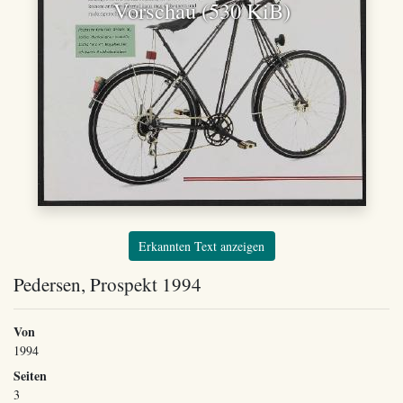
Vorschau (530 KiB)
Erkannten Text anzeigen
Pedersen, Prospekt 1994
Von
1994
Seiten
3