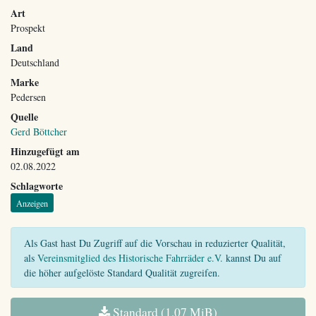
Art
Prospekt
Land
Deutschland
Marke
Pedersen
Quelle
Gerd Böttcher
Hinzugefügt am
02.08.2022
Schlagworte
Anzeigen
Als Gast hast Du Zugriff auf die Vorschau in reduzierter Qualität,
als
Vereinsmitglied des Historische Fahrräder e.V.
kannst Du auf
die höher aufgelöste Standard Qualität zugreifen.
Standard (1,07 MiB)