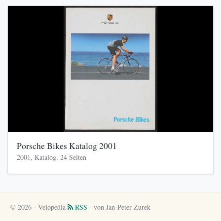
Porsche Bikes Katalog 2001
2001, Katalog, 24 Seiten
© 2026 - Velopedia
RSS
- von Jan-Peter Zurek