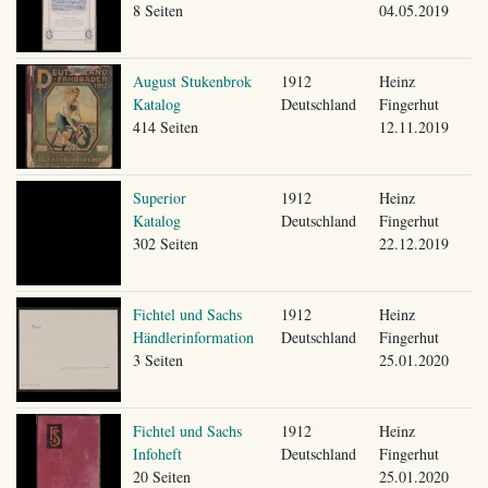
8 Seiten
04.05.2019
August Stukenbrok
1912
Heinz
Katalog
Deutschland
Fingerhut
414 Seiten
12.11.2019
Superior
1912
Heinz
Katalog
Deutschland
Fingerhut
302 Seiten
22.12.2019
Fichtel und Sachs
1912
Heinz
Händlerinformation
Deutschland
Fingerhut
3 Seiten
25.01.2020
Fichtel und Sachs
1912
Heinz
Infoheft
Deutschland
Fingerhut
20 Seiten
25.01.2020