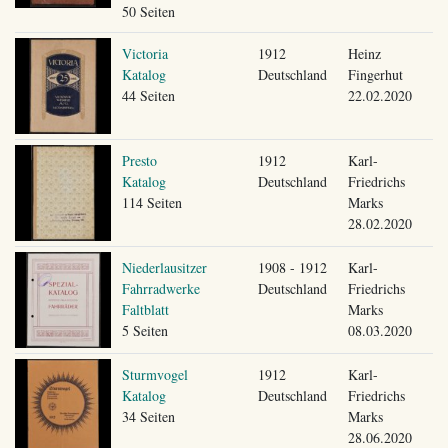
50 Seiten
Victoria
1912
Heinz
Katalog
Deutschland
Fingerhut
44 Seiten
22.02.2020
Presto
1912
Karl-
Katalog
Deutschland
Friedrichs
114 Seiten
Marks
28.02.2020
Niederlausitzer
1908 - 1912
Karl-
Fahrradwerke
Deutschland
Friedrichs
Faltblatt
Marks
5 Seiten
08.03.2020
Sturmvogel
1912
Karl-
Katalog
Deutschland
Friedrichs
34 Seiten
Marks
28.06.2020