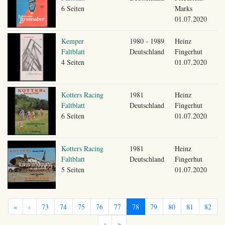
6 Seiten
Marks
01.07.2020
Kemper
1980 - 1989
Heinz
Faltblatt
Deutschland
Fingerhut
4 Seiten
01.07.2020
Kotters Racing
1981
Heinz
Faltblatt
Deutschland
Fingerhut
6 Seiten
01.07.2020
Kotters Racing
1981
Heinz
Faltblatt
Deutschland
Fingerhut
5 Seiten
01.07.2020
«
‹
73
74
75
76
77
78
79
80
81
82
›
»