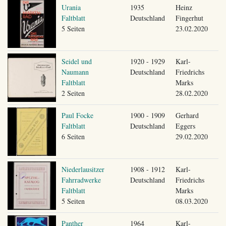
Urania
1935
Heinz
Faltblatt
Deutschland
Fingerhut
5 Seiten
23.02.2020
Seidel und
1920 - 1929
Karl-
Naumann
Deutschland
Friedrichs
Faltblatt
Marks
2 Seiten
28.02.2020
Paul Focke
1900 - 1909
Gerhard
Faltblatt
Deutschland
Eggers
6 Seiten
29.02.2020
Niederlausitzer
1908 - 1912
Karl-
Fahrradwerke
Deutschland
Friedrichs
Faltblatt
Marks
5 Seiten
08.03.2020
Panther
1964
Karl-