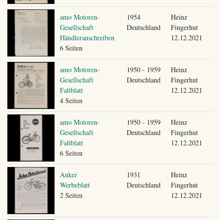
amo Motoren-
1954
Heinz
Gesellschaft
Deutschland
Fingerhut
Händleranschreiben
12.12.2021
6 Seiten
amo Motoren-
1950 - 1959
Heinz
Gesellschaft
Deutschland
Fingerhut
Faltblatt
12.12.2021
4 Seiten
amo Motoren-
1950 - 1959
Heinz
Gesellschaft
Deutschland
Fingerhut
Faltblatt
12.12.2021
6 Seiten
Anker
1931
Heinz
Werbeblatt
Deutschland
Fingerhut
2 Seiten
12.12.2021