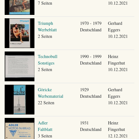
7 Seiten
10.12.2021
Triumph
1970 - 1979
Gerhard
Werbeblatt
Deutschland
Eggers
2 Seiten
10.12.2021
Technobull
1990 - 1999
Heinz
Sonstiges
Deutschland
Fingerhut
2 Seiten
10.12.2021
Göricke
1929
Gerhard
Werbematerial
Deutschland
Eggers
22 Seiten
10.12.2021
Adler
1931
Heinz
Faltblatt
Deutschland
Fingerhut
3 Seiten
12.12.2021