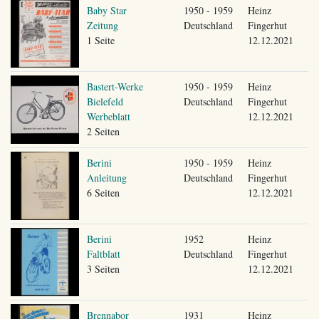
Baby Star
1950 - 1959
Heinz
Zeitung
Deutschland
Fingerhut
1 Seite
12.12.2021
Bastert-Werke
1950 - 1959
Heinz
Bielefeld
Deutschland
Fingerhut
Werbeblatt
12.12.2021
2 Seiten
Berini
1950 - 1959
Heinz
Anleitung
Deutschland
Fingerhut
6 Seiten
12.12.2021
Berini
1952
Heinz
Faltblatt
Deutschland
Fingerhut
3 Seiten
12.12.2021
Brennabor
1931
Heinz