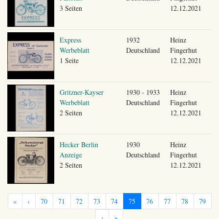
3 Seiten
12.12.2021
Express
1932
Heinz
Werbeblatt
Deutschland
Fingerhut
1 Seite
12.12.2021
Gritzner-Kayser
1930 - 1933
Heinz
Werbeblatt
Deutschland
Fingerhut
2 Seiten
12.12.2021
Hecker Berlin
1930
Heinz
Anzeige
Deutschland
Fingerhut
2 Seiten
12.12.2021
«
‹
70
71
72
73
74
75
76
77
78
79
›
»