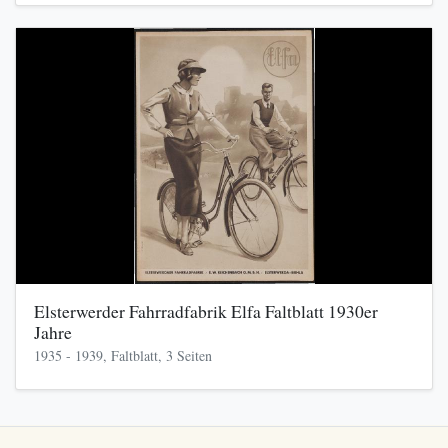
Elsterwerder Fahrradfabrik Elfa Faltblatt 1930er
Jahre
1935 - 1939, Faltblatt, 3 Seiten