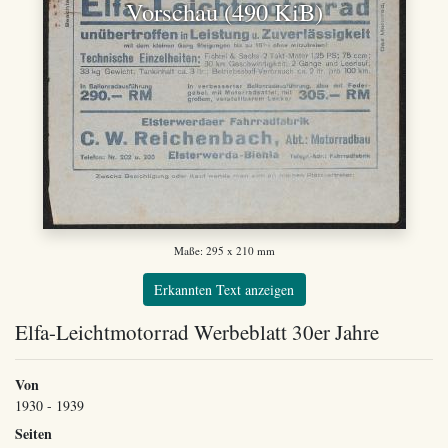
Vorschau (490 KiB)
Maße: 295 x 210 mm
Erkannten Text anzeigen
Elfa-Leichtmotorrad Werbeblatt 30er Jahre
Von
1930 - 1939
Seiten