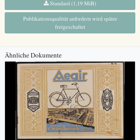
Standard (1,19 MiB)
Publikationsqualität anfordern wird später
freigeschaltet
Ähnliche Dokumente