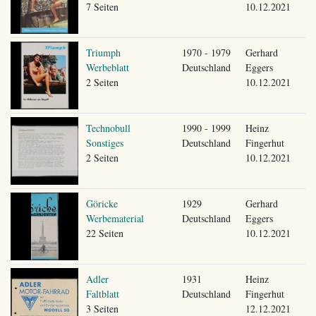
7 Seiten
10.12.2021
Triumph
1970 - 1979
Gerhard
Werbeblatt
Deutschland
Eggers
2 Seiten
10.12.2021
Technobull
1990 - 1999
Heinz
Sonstiges
Deutschland
Fingerhut
2 Seiten
10.12.2021
Göricke
1929
Gerhard
Werbematerial
Deutschland
Eggers
22 Seiten
10.12.2021
Adler
1931
Heinz
Faltblatt
Deutschland
Fingerhut
3 Seiten
12.12.2021