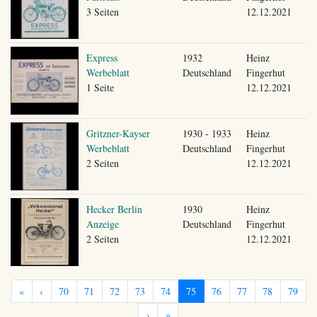
3 Seiten
12.12.2021
Express
1932
Heinz
Werbeblatt
Deutschland
Fingerhut
1 Seite
12.12.2021
Gritzner-Kayser
1930 - 1933
Heinz
Werbeblatt
Deutschland
Fingerhut
2 Seiten
12.12.2021
Hecker Berlin
1930
Heinz
Anzeige
Deutschland
Fingerhut
2 Seiten
12.12.2021
«
‹
70
71
72
73
74
75
76
77
78
79
›
»