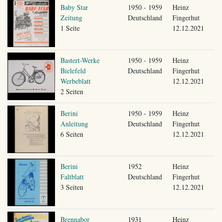
Baby Star
1950 - 1959
Heinz
Zeitung
Deutschland
Fingerhut
1 Seite
12.12.2021
Bastert-Werke
1950 - 1959
Heinz
Bielefeld
Deutschland
Fingerhut
Werbeblatt
12.12.2021
2 Seiten
Berini
1950 - 1959
Heinz
Anleitung
Deutschland
Fingerhut
6 Seiten
12.12.2021
Berini
1952
Heinz
Faltblatt
Deutschland
Fingerhut
3 Seiten
12.12.2021
Brennabor
1931
Heinz