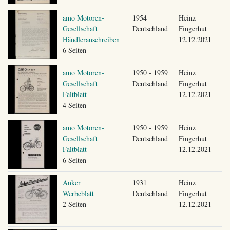
amo Motoren-
1954
Heinz
Gesellschaft
Deutschland
Fingerhut
Händleranschreiben
12.12.2021
6 Seiten
amo Motoren-
1950 - 1959
Heinz
Gesellschaft
Deutschland
Fingerhut
Faltblatt
12.12.2021
4 Seiten
amo Motoren-
1950 - 1959
Heinz
Gesellschaft
Deutschland
Fingerhut
Faltblatt
12.12.2021
6 Seiten
Anker
1931
Heinz
Werbeblatt
Deutschland
Fingerhut
2 Seiten
12.12.2021