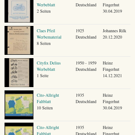
Werbeblatt
Deutschland
Fingerhut
2 Seiten
30.04.2019
Claes Pfeil
1925
Johannes Rilk
Werbematerial
Deutschland
20.12.2020
8 Seiten
Cityfix Delius
1950 - 1959
Heinz
Werbeblatt
Deutschland
Fingerhut
1 Seite
14.12.2021
Cito-Allright
1935
Heinz
Faltblatt
Deutschland
Fingerhut
10 Seiten
30.04.2019
Cito-Allright
1935
Heinz
Faltblatt
Deutschland
Fingerhut