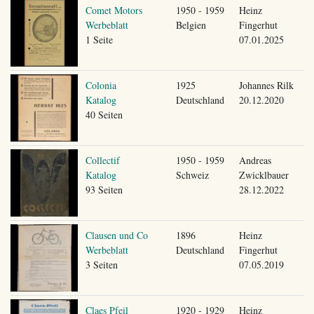
Comet Motors
1950 - 1959
Heinz
Werbeblatt
Belgien
Fingerhut
1 Seite
07.01.2025
Colonia
1925
Johannes Rilk
Katalog
Deutschland
20.12.2020
40 Seiten
Collectif
1950 - 1959
Andreas
Katalog
Schweiz
Zwicklbauer
93 Seiten
28.12.2022
Clausen und Co
1896
Heinz
Werbeblatt
Deutschland
Fingerhut
3 Seiten
07.05.2019
Claes Pfeil
1920 - 1929
Heinz