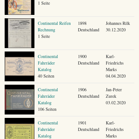
1 Seite
Continental Reifen
1898
Johannes Rilk
Rechnung
Deutschland
30.12.2020
1 Seite
Continental
1900
Karl-
Fahrräder
Deutschland
Friedrichs
Katalog
Marks
40 Seiten
04.04.2020
Continental
1906
Jan-Peter
Fahrräder
Deutschland
Zurek
Katalog
03.02.2020
106 Seiten
Continental
1901
Karl-
Fahrräder
Deutschland
Friedrichs
Katalog
Marks