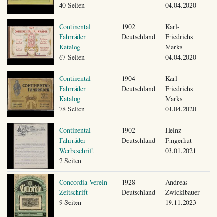
40 Seiten
04.04.2020
Continental
1902
Karl-
Fahrräder
Deutschland
Friedrichs
Katalog
Marks
67 Seiten
04.04.2020
Continental
1904
Karl-
Fahrräder
Deutschland
Friedrichs
Katalog
Marks
78 Seiten
04.04.2020
Continental
1902
Heinz
Fahrräder
Deutschland
Fingerhut
Werbeschrift
03.01.2021
2 Seiten
Concordia Verein
1928
Andreas
Zeitschrift
Deutschland
Zwicklbauer
9 Seiten
19.11.2023