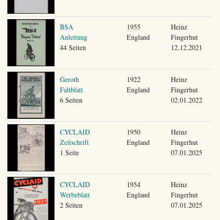
BSA
1955
Heinz
Anleitung
England
Fingerhut
44 Seiten
12.12.2021
Geroth
1922
Heinz
Faltblatt
England
Fingerhut
6 Seiten
02.01.2022
CYCLAID
1950
Heinz
Zeitschrift
England
Fingerhut
1 Seite
07.01.2025
CYCLAID
1954
Heinz
Werbeblatt
England
Fingerhut
2 Seiten
07.01.2025