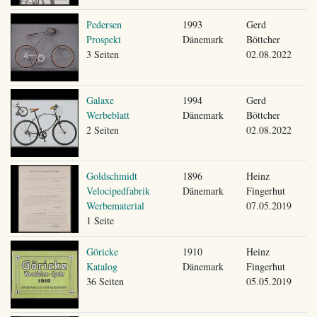
Pedersen
1993
Gerd
Prospekt
Dänemark
Böttcher
3 Seiten
02.08.2022
Galaxe
1994
Gerd
Werbeblatt
Dänemark
Böttcher
2 Seiten
02.08.2022
Goldschmidt
1896
Heinz
Velocipedfabrik
Dänemark
Fingerhut
Werbematerial
07.05.2019
1 Seite
Göricke
1910
Heinz
Katalog
Dänemark
Fingerhut
36 Seiten
05.05.2019