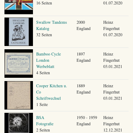
16 Seiten
01.07.2020
Swallow Tandems
2000
Heinz
Katalog
England
Fingerhut
32 Seiten
01.07.2020
Bamboo Cycle
1897
Heinz
London
England
Fingerhut
Werbeblatt
03.01.2021
4 Seiten
Cooper Kitchen u.
1889
Heinz
Co
England
Fingerhut
Schriftwechsel
03.01.2021
1 Seite
BSA
1950 - 1959
Heinz
Fotografie
England
Fingerhut
2 Seiten
12.12.2021