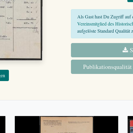
Als Gast hast Du Zugriff auf d
Vereinsmitglied des Historisc
aufgelöste Standard Qualität z
S
Publikationsqualität
gen