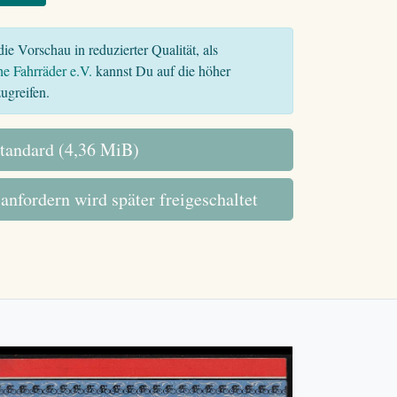
ie Vorschau in reduzierter Qualität, als
he Fahrräder e.V.
kannst Du auf die höher
ugreifen.
tandard (4,36 MiB)
 anfordern wird später freigeschaltet