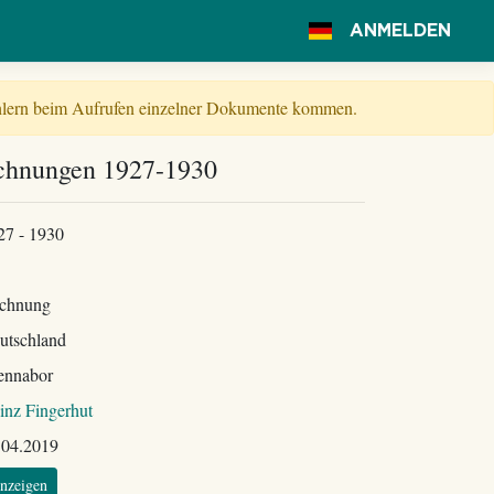
ANMELDEN
Fehlern beim Aufrufen einzelner Dokumente kommen.
chnungen 1927-1930
27 - 1930
chnung
utschland
ennabor
inz Fingerhut
.04.2019
nzeigen