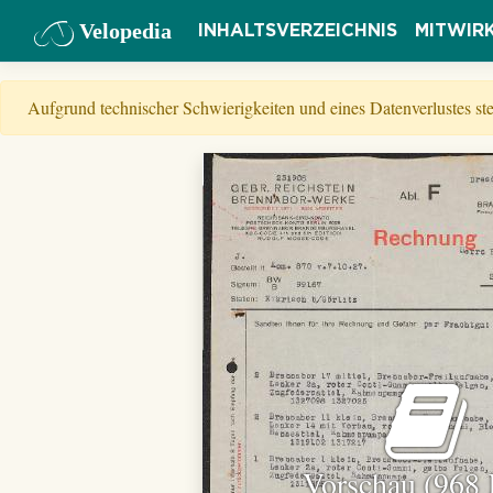
Velopedia
INHALTSVERZEICHNIS
MITWIR
Aufgrund technischer Schwierigkeiten und eines Datenverlustes s
Vorschau (968