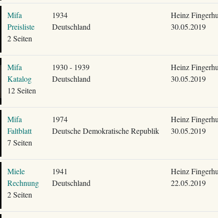
Mifa
1934
Heinz Fingerhu
Preisliste
Deutschland
30.05.2019
2 Seiten
Mifa
1930 - 1939
Heinz Fingerhu
Katalog
Deutschland
30.05.2019
12 Seiten
Mifa
1974
Heinz Fingerhu
Faltblatt
Deutsche Demokratische Republik
30.05.2019
7 Seiten
Miele
1941
Heinz Fingerhu
Rechnung
Deutschland
22.05.2019
2 Seiten