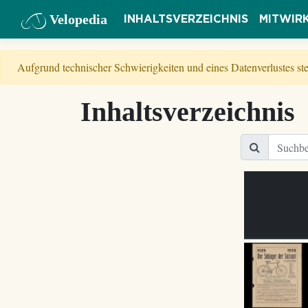
Velopedia
INHALTSVERZEICHNIS
MITWIR
Aufgrund technischer Schwierigkeiten und eines Datenverlustes s
Inhaltsverzeichnis