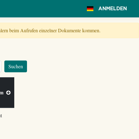
ANMELDEN
Fehlern beim Aufrufen einzelner Dokumente kommen.
Suchen
 am
t