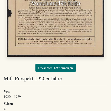
Vorschau (496 KiB)
Erkannten Text anzeigen
Mifa Prospekt 1920er Jahre
Von
1920 - 1929
Seiten
4