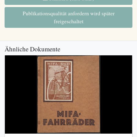
Publikationsqualität anfordern wird später
freigeschaltet
Ähnliche Dokumente