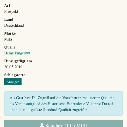
Art
Prospekt
Land
Deutschland
Marke
Mifa
Quelle
Heinz Fingerhut
Hinzugefügt am
30.05.2019
Schlagworte
Anzeigen
Als Gast hast Du Zugriff auf die Vorschau in reduzierter Qualität,
als
Vereinsmitglied des Historische Fahrräder e.V.
kannst Du auf
die höher aufgelöste Standard Qualität zugreifen.
Standard (1,05 MiB)