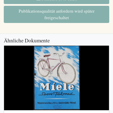
Publikationsqualität anfordern wird später
freigeschaltet
Ähnliche Dokumente