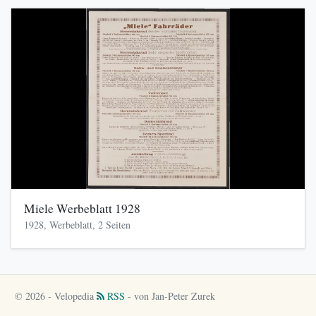
Miele Werbeblatt 1928
1928, Werbeblatt, 2 Seiten
© 2026 - Velopedia
RSS
- von Jan-Peter Zurek