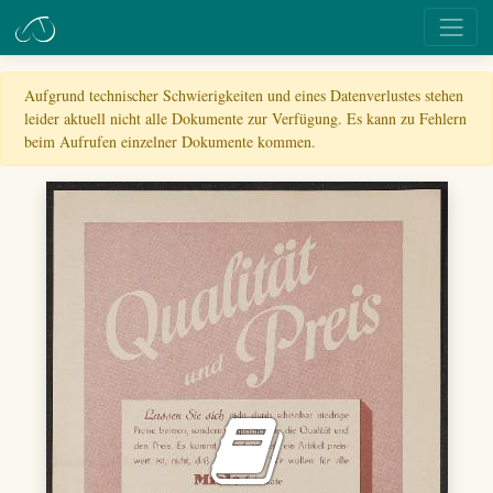
Aufgrund technischer Schwierigkeiten und eines Datenverlustes stehen
leider aktuell nicht alle Dokumente zur Verfügung. Es kann zu Fehlern
beim Aufrufen einzelner Dokumente kommen.