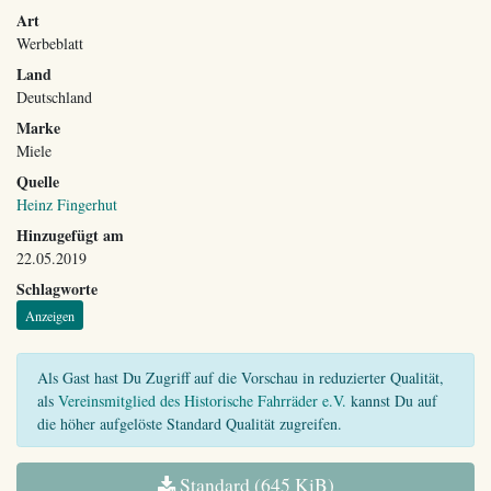
Art
Werbeblatt
Land
Deutschland
Marke
Miele
Quelle
Heinz Fingerhut
Hinzugefügt am
22.05.2019
Schlagworte
Anzeigen
Als Gast hast Du Zugriff auf die Vorschau in reduzierter Qualität,
als
Vereinsmitglied des Historische Fahrräder e.V.
kannst Du auf
die höher aufgelöste Standard Qualität zugreifen.
Standard (645 KiB)