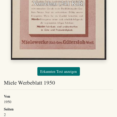
Vorschau (341 KiB)
Erkannten Text anzeigen
Miele Werbeblatt 1950
Von
1950
Seiten
2