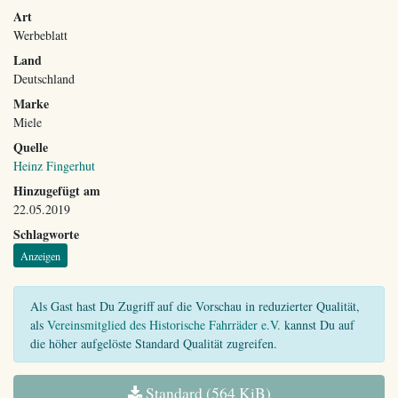
Art
Werbeblatt
Land
Deutschland
Marke
Miele
Quelle
Heinz Fingerhut
Hinzugefügt am
22.05.2019
Schlagworte
Anzeigen
Als Gast hast Du Zugriff auf die Vorschau in reduzierter Qualität,
als
Vereinsmitglied des Historische Fahrräder e.V.
kannst Du auf
die höher aufgelöste Standard Qualität zugreifen.
Standard (564 KiB)