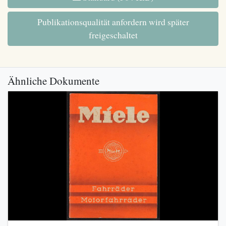
Publikationsqualität anfordern wird später
freigeschaltet
Ähnliche Dokumente