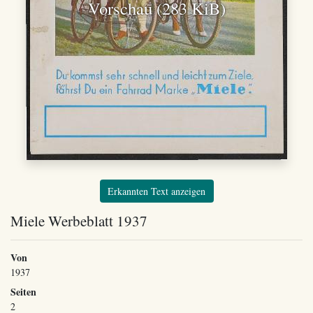
Vorschau (283 KiB)
Erkannten Text anzeigen
Miele Werbeblatt 1937
Von
1937
Seiten
2