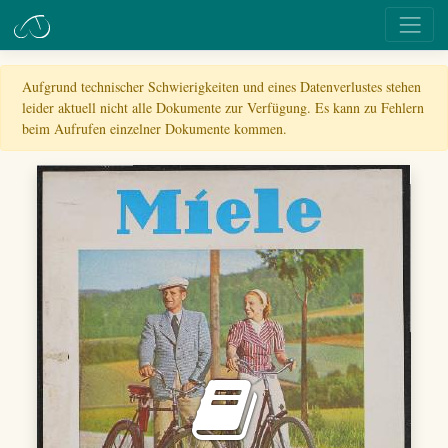
Aufgrund technischer Schwierigkeiten und eines Datenverlustes stehen
leider aktuell nicht alle Dokumente zur Verfügung. Es kann zu Fehlern
beim Aufrufen einzelner Dokumente kommen.