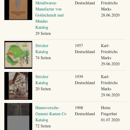
Metallwaren-
Deutschland
Friedrichs
Manufactur von
Marks
Goldschmidt und
28.06.2020
Mindus
Katalog
29 Seiten
Stricker
1957
Karl-
Katalog
Deutschland
Friedrichs
74 Seiten
Marks
29.06.2020
Stricker
1939
Karl-
Katalog
Deutschland
Friedrichs
20 Seiten
Marks
29.06.2020
Hannoversche-
1908
Heinz
Gummi-Kamm-Co
Deutschland
Fingerhut
Katalog
01.07.2020
72 Seiten