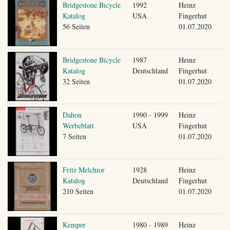
Bridgestone Bicycle
1992
Heinz
Katalog
USA
Fingerhut
56 Seiten
01.07.2020
Bridgestone Bicycle
1987
Heinz
Katalog
Deutschland
Fingerhut
32 Seiten
01.07.2020
Dahon
1990 - 1999
Heinz
Werbeblatt
USA
Fingerhut
7 Seiten
01.07.2020
Fritz Melchior
1928
Heinz
Katalog
Deutschland
Fingerhut
210 Seiten
01.07.2020
Kemper
1980 - 1989
Heinz