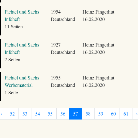
Fichtel und Sachs
1954
Heinz Fingerhut
Infoheft
Deutschland
16.02.2020
11 Seiten
Fichtel und Sachs
1927
Heinz Fingerhut
Infoheft
Deutschland
16.02.2020
7 Seiten
Fichtel und Sachs
1955
Heinz Fingerhut
Werbematerial
Deutschland
16.02.2020
1 Seite
‹
52
53
54
55
56
57
58
59
60
61
›