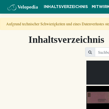
Velopedia
INHALTSVERZEICHNIS
MITWIR
Aufgrund technischer Schwierigkeiten und eines Datenverlustes s
Inhaltsverzeichnis