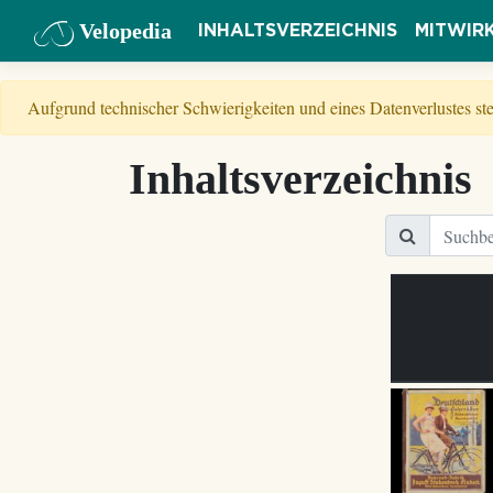
Velopedia
INHALTSVERZEICHNIS
MITWIR
Aufgrund technischer Schwierigkeiten und eines Datenverlustes s
Inhaltsverzeichnis