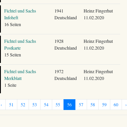
Fichtel und Sachs
1941
Heinz Fingerhut
Infoheft
Deutschland
11.02.2020
16 Seiten
Fichtel und Sachs
1928
Heinz Fingerhut
Postkarte
Deutschland
11.02.2020
15 Seiten
Fichtel und Sachs
1972
Heinz Fingerhut
Merkblatt
Deutschland
11.02.2020
1 Seite
‹
51
52
53
54
55
56
57
58
59
60
›