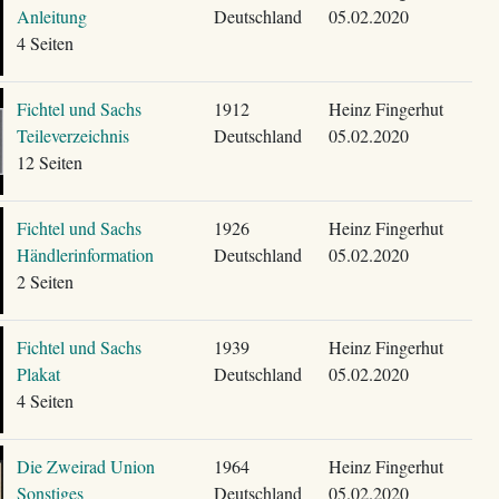
Anleitung
Deutschland
05.02.2020
4 Seiten
Fichtel und Sachs
1912
Heinz Fingerhut
Teileverzeichnis
Deutschland
05.02.2020
12 Seiten
Fichtel und Sachs
1926
Heinz Fingerhut
Händlerinformation
Deutschland
05.02.2020
2 Seiten
Fichtel und Sachs
1939
Heinz Fingerhut
Plakat
Deutschland
05.02.2020
4 Seiten
Die Zweirad Union
1964
Heinz Fingerhut
Sonstiges
Deutschland
05.02.2020