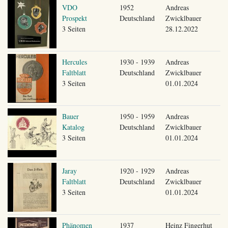
VDO
1952
Andreas
Prospekt
Deutschland
Zwicklbauer
3 Seiten
28.12.2022
Hercules
1930 - 1939
Andreas
Faltblatt
Deutschland
Zwicklbauer
3 Seiten
01.01.2024
Bauer
1950 - 1959
Andreas
Katalog
Deutschland
Zwicklbauer
3 Seiten
01.01.2024
Jaray
1920 - 1929
Andreas
Faltblatt
Deutschland
Zwicklbauer
3 Seiten
01.01.2024
Phänomen
1937
Heinz Fingerhut