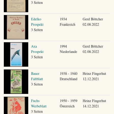
3 Seiten
Edelko
1934
Gerd Böttcher
Prospekt
Frankreich
02.08.2022
3 Seiten
Axa
1994
Gerd Böttcher
Prospekt
Niederlande
02.08.2022
3 Seiten
Bauer
1938 - 1940
Heinz Fingerhut
Faltblatt
Deutschland
12.12.2021
3 Seiten
Fuchs
1950 - 1959
Heinz Fingerhut
Werbeblatt
Österreich
14.12.2021
3 Seiten