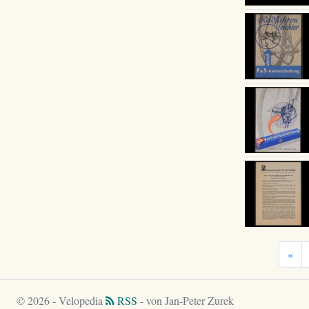
«
© 2026 - Velopedia
RSS
- von Jan-Peter Zurek