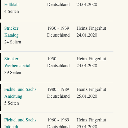
Faltblatt
Deutschland
24.01.2020
4 Seiten
Stricker
1930 - 1939
Heinz Fingerhut
Katalog
Deutschland
24.01.2020
24 Seiten
Stricker
1950
Heinz Fingerhut
Werbematerial
Deutschland
24.01.2020
39 Seiten
Fichtel und Sachs
1980 - 1989
Heinz Fingerhut
Anleitung
Deutschland
25.01.2020
5 Seiten
Fichtel und Sachs
1960 - 1969
Heinz Fingerhut
Infoheft
Deutschland
25.01.2020