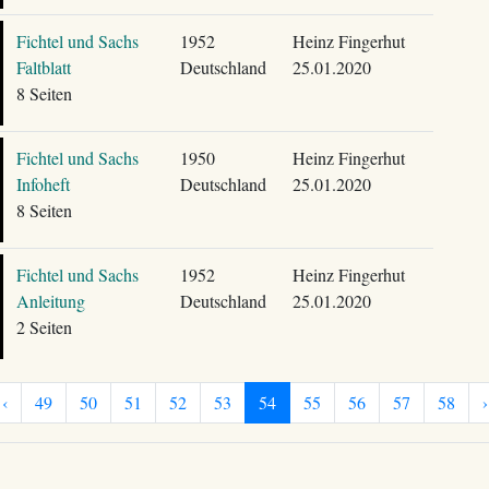
Fichtel und Sachs
1952
Heinz Fingerhut
Faltblatt
Deutschland
25.01.2020
8 Seiten
Fichtel und Sachs
1950
Heinz Fingerhut
Infoheft
Deutschland
25.01.2020
8 Seiten
Fichtel und Sachs
1952
Heinz Fingerhut
Anleitung
Deutschland
25.01.2020
2 Seiten
‹
49
50
51
52
53
54
55
56
57
58
›