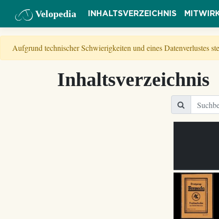
Velopedia
INHALTSVERZEICHNIS
MITWIR
Aufgrund technischer Schwierigkeiten und eines Datenverlustes s
Inhaltsverzeichnis