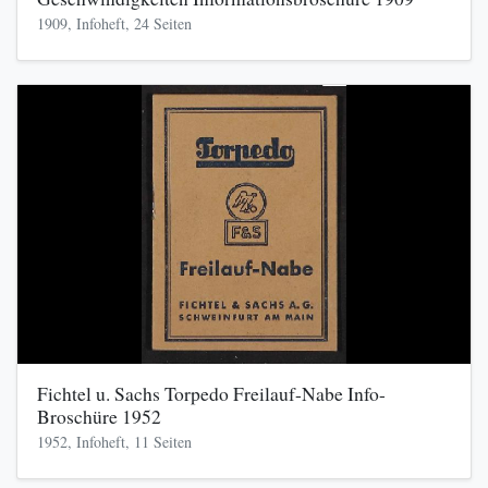
1909, Infoheft, 24 Seiten
Fichtel u. Sachs Torpedo Freilauf-Nabe Info-
Broschüre 1952
1952, Infoheft, 11 Seiten