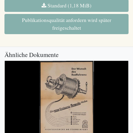
Standard (1,18 MiB)
Publikationsqualität anfordern wird später
freigeschaltet
Ähnliche Dokumente