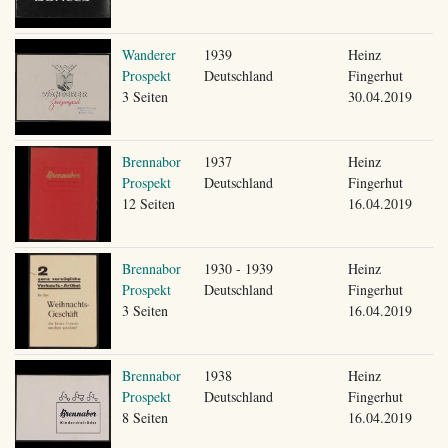
Wanderer
1939
Heinz
Prospekt
Deutschland
Fingerhut
3 Seiten
30.04.2019
Brennabor
1937
Heinz
Prospekt
Deutschland
Fingerhut
12 Seiten
16.04.2019
Brennabor
1930 - 1939
Heinz
Prospekt
Deutschland
Fingerhut
3 Seiten
16.04.2019
Brennabor
1938
Heinz
Prospekt
Deutschland
Fingerhut
8 Seiten
16.04.2019