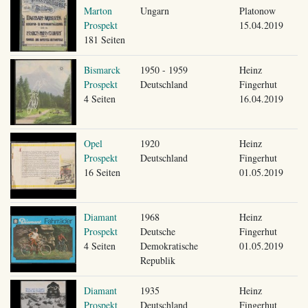
Marton
Ungarn
Platonow
Prospekt
15.04.2019
181 Seiten
Bismarck
1950 - 1959
Heinz
Prospekt
Deutschland
Fingerhut
4 Seiten
16.04.2019
Opel
1920
Heinz
Prospekt
Deutschland
Fingerhut
16 Seiten
01.05.2019
Diamant
1968
Heinz
Prospekt
Deutsche
Fingerhut
4 Seiten
Demokratische
01.05.2019
Republik
Diamant
1935
Heinz
Prospekt
Deutschland
Fingerhut