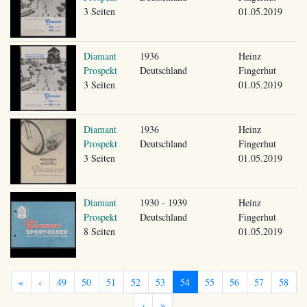
3 Seiten
01.05.2019
Diamant
1936
Heinz
Prospekt
Deutschland
Fingerhut
3 Seiten
01.05.2019
Diamant
1936
Heinz
Prospekt
Deutschland
Fingerhut
3 Seiten
01.05.2019
Diamant
1930 - 1939
Heinz
Prospekt
Deutschland
Fingerhut
8 Seiten
01.05.2019
«
‹
49
50
51
52
53
54
55
56
57
58
›
»