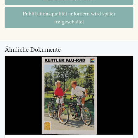
Publikationsqualität anfordern wird später
freigeschaltet
Ähnliche Dokumente