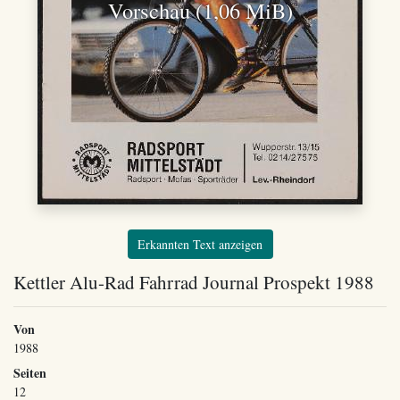
Vorschau (1,06 MiB)
Erkannten Text anzeigen
Kettler Alu-Rad Fahrrad Journal Prospekt 1988
Von
1988
Seiten
12