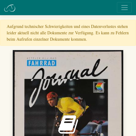
Aufgrund technischer Schwierigkeiten und eines Datenverlustes stehen
leider aktuell nicht alle Dokumente zur Verfügung. Es kann zu Fehlern
beim Aufrufen einzelner Dokumente kommen.