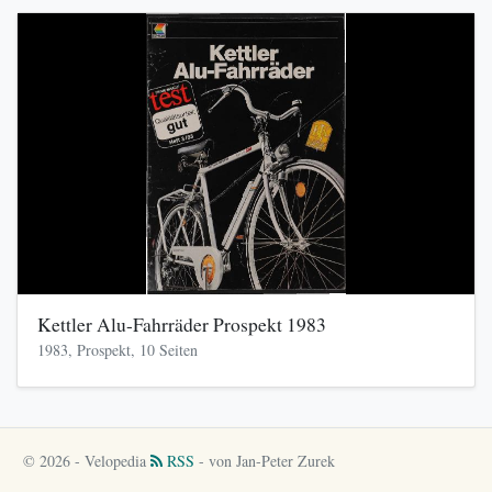
Kettler Alu-Fahrräder Prospekt 1983
1983, Prospekt, 10 Seiten
© 2026 - Velopedia
RSS
- von Jan-Peter Zurek