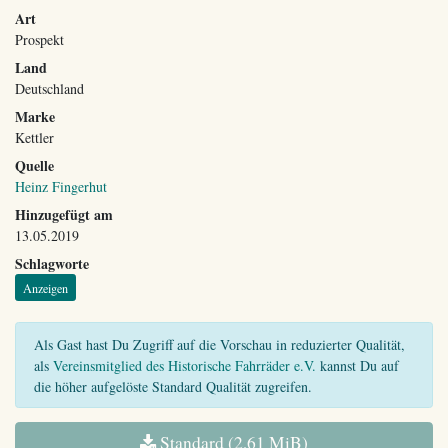
Art
Prospekt
Land
Deutschland
Marke
Kettler
Quelle
Heinz Fingerhut
Hinzugefügt am
13.05.2019
Schlagworte
Anzeigen
Als Gast hast Du Zugriff auf die Vorschau in reduzierter Qualität,
als
Vereinsmitglied des Historische Fahrräder e.V.
kannst Du auf
die höher aufgelöste Standard Qualität zugreifen.
Standard (2,61 MiB)