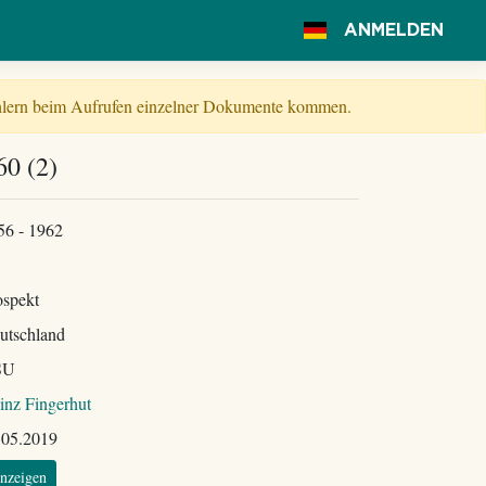
ANMELDEN
Fehlern beim Aufrufen einzelner Dokumente kommen.
0 (2)
56 - 1962
ospekt
utschland
SU
inz Fingerhut
.05.2019
nzeigen