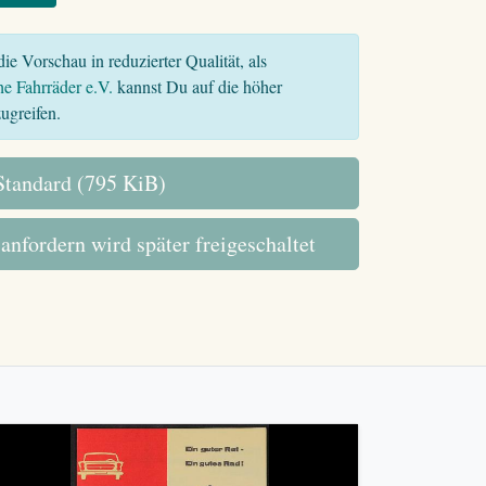
ie Vorschau in reduzierter Qualität, als
he Fahrräder e.V.
kannst Du auf die höher
ugreifen.
tandard (795 KiB)
 anfordern wird später freigeschaltet