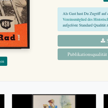
Als Gast hast Du Zugriff auf d
Vereinsmitglied des Historisc
aufgelöste Standard Qualität z
S
Publikationsqualität
gen