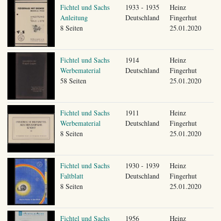
Fichtel und Sachs
1933 - 1935
Heinz
Anleitung
Deutschland
Fingerhut
8 Seiten
25.01.2020
Fichtel und Sachs
1914
Heinz
Werbematerial
Deutschland
Fingerhut
58 Seiten
25.01.2020
Fichtel und Sachs
1911
Heinz
Werbematerial
Deutschland
Fingerhut
8 Seiten
25.01.2020
Fichtel und Sachs
1930 - 1939
Heinz
Faltblatt
Deutschland
Fingerhut
8 Seiten
25.01.2020
Fichtel und Sachs
1956
Heinz