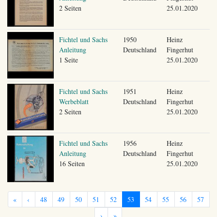
2 Seiten
25.01.2020
Fichtel und Sachs
1950
Heinz
Anleitung
Deutschland
Fingerhut
1 Seite
25.01.2020
Fichtel und Sachs
1951
Heinz
Werbeblatt
Deutschland
Fingerhut
2 Seiten
25.01.2020
Fichtel und Sachs
1956
Heinz
Anleitung
Deutschland
Fingerhut
16 Seiten
25.01.2020
«
‹
48
49
50
51
52
53
54
55
56
57
›
»