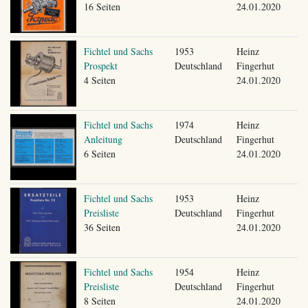
16 Seiten
24.01.2020
Fichtel und Sachs
1953
Heinz
Prospekt
Deutschland
Fingerhut
4 Seiten
24.01.2020
Fichtel und Sachs
1974
Heinz
Anleitung
Deutschland
Fingerhut
6 Seiten
24.01.2020
Fichtel und Sachs
1953
Heinz
Preisliste
Deutschland
Fingerhut
36 Seiten
24.01.2020
Fichtel und Sachs
1954
Heinz
Preisliste
Deutschland
Fingerhut
8 Seiten
24.01.2020