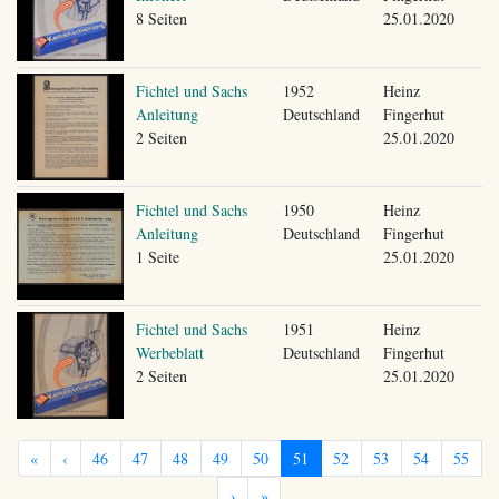
8 Seiten
25.01.2020
Fichtel und Sachs
1952
Heinz
Anleitung
Deutschland
Fingerhut
2 Seiten
25.01.2020
Fichtel und Sachs
1950
Heinz
Anleitung
Deutschland
Fingerhut
1 Seite
25.01.2020
Fichtel und Sachs
1951
Heinz
Werbeblatt
Deutschland
Fingerhut
2 Seiten
25.01.2020
«
‹
46
47
48
49
50
51
52
53
54
55
›
»