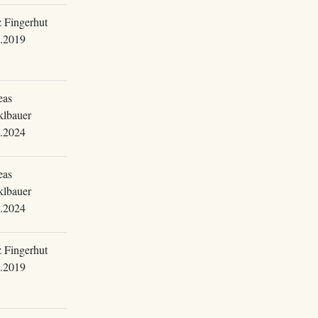
 Fingerhut
.2019
eas
lbauer
.2024
eas
lbauer
.2024
 Fingerhut
.2019