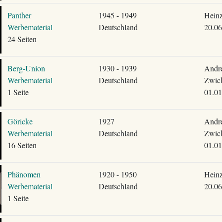
Panther
1945 - 1949
Heinz
Werbematerial
Deutschland
20.06
24 Seiten
Berg-Union
1930 - 1939
Andr
Werbematerial
Deutschland
Zwick
1 Seite
01.01
Göricke
1927
Andr
Werbematerial
Deutschland
Zwick
16 Seiten
01.01
Phänomen
1920 - 1950
Heinz
Werbematerial
Deutschland
20.06
1 Seite