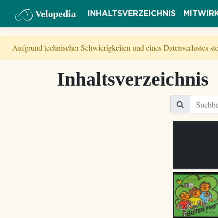
Velopedia
INHALTSVERZEICHNIS
MITWIR
Aufgrund technischer Schwierigkeiten und eines Datenverlustes s
Inhaltsverzeichnis