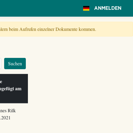
ANMELDEN
Fehlern beim Aufrufen einzelner Dokumente kommen.
Suchen
le
ugefügt am
nes Rilk
.2021