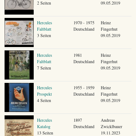
2 Seiten
09.05.2019
Hercules
1970 - 1975
Heinz
Faltblatt
Deutschland
Fingerhut
3 Seiten
09.05.2019
Hercules
1981
Heinz
Faltblatt
Deutschland
Fingerhut
7 Seiten
09.05.2019
Hercules
1955 - 1959
Heinz
Prospekt
Deutschland
Fingerhut
4 Seiten
09.05.2019
Hercules
1897
Andreas
Katalog
Deutschland
Zwicklbauer
13 Seiten
19.11.2023