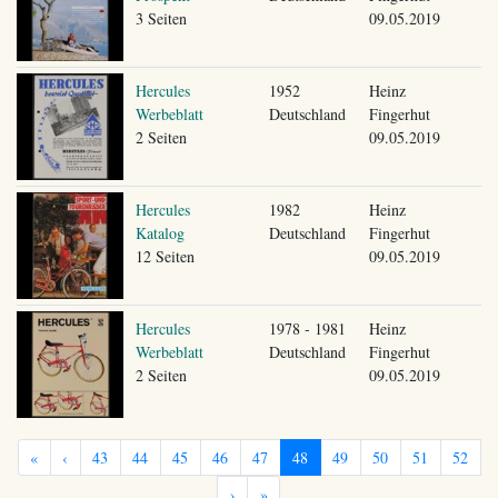
3 Seiten
09.05.2019
Hercules
1952
Heinz
Werbeblatt
Deutschland
Fingerhut
2 Seiten
09.05.2019
Hercules
1982
Heinz
Katalog
Deutschland
Fingerhut
12 Seiten
09.05.2019
Hercules
1978 - 1981
Heinz
Werbeblatt
Deutschland
Fingerhut
2 Seiten
09.05.2019
«
‹
43
44
45
46
47
48
49
50
51
52
›
»