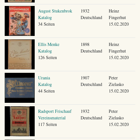
August Stukenbrok
1932
Heinz
Katalog
Deutschland
Fingerhut
34 Seiten
15.02.2020
Ellis Menke
1898
Heinz
Katalog
Deutschland
Fingerhut
126 Seiten
15.02.2020
Urania
1907
Peter
Katalog
Deutschland
Zielasko
44 Seiten
15.02.2020
Radsport Frischauf
1932
Peter
Vereinsmaterial
Deutschland
Zielasko
117 Seiten
15.02.2020