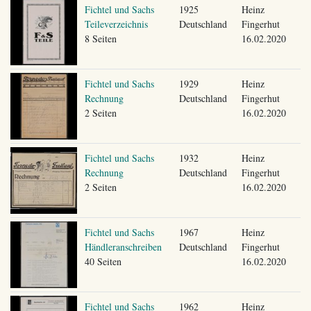
Fichtel und Sachs
1925
Heinz
Teileverzeichnis
Deutschland
Fingerhut
8 Seiten
16.02.2020
Fichtel und Sachs
1929
Heinz
Rechnung
Deutschland
Fingerhut
2 Seiten
16.02.2020
Fichtel und Sachs
1932
Heinz
Rechnung
Deutschland
Fingerhut
2 Seiten
16.02.2020
Fichtel und Sachs
1967
Heinz
Händleranschreiben
Deutschland
Fingerhut
40 Seiten
16.02.2020
Fichtel und Sachs
1962
Heinz