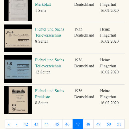
Merkblatt
Deutschland
Fingerhut
1 Seite
16.02.2020
Fichtel und Sachs
1935
Heinz
Teileverzeichnis
Deutschland
Fingerhut
8 Seiten
16.02.2020
Fichtel und Sachs
1936
Heinz
Teileverzeichnis
Deutschland
Fingerhut
12 Seiten
16.02.2020
Fichtel und Sachs
1936
Heinz
Preisliste
Deutschland
Fingerhut
8 Seiten
16.02.2020
«
‹
42
43
44
45
46
47
48
49
50
51