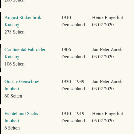
August Stukenbrok
1910
Heinz Fingerhut
Katalog
Deutschland
03.02.2020
278 Seiten
Continental Fahrräder
1906
Jan-Peter Zurek
Katalog
Deutschland
03.02.2020
106 Seiten
Gustav Genschow
1930 - 1939
Jan-Peter Zurek
Infoheft
Deutschland
03.02.2020
60 Seiten
Fichtel und Sachs
1910 - 1919
Heinz Fingerhut
Infoheft
Deutschland
05.02.2020
6 Seiten