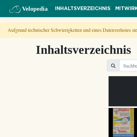
Velopedia
INHALTSVERZEICHNIS
MITWIR
Aufgrund technischer Schwierigkeiten und eines Datenverlustes s
Inhaltsverzeichnis