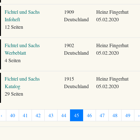
Fichtel und Sachs
1909
Heinz Fingerhut
Infoheft
Deutschland
05.02.2020
12 Seiten
Fichtel und Sachs
1902
Heinz Fingerhut
Werbeblatt
Deutschland
05.02.2020
4 Seiten
Fichtel und Sachs
1915
Heinz Fingerhut
Katalog
Deutschland
05.02.2020
29 Seiten
‹
40
41
42
43
44
45
46
47
48
49
›