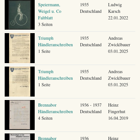
Speiermann,
1935
Ludwig
Weigel u. Co
Deutschland
Karsch
Faltblatt
22.01.2022
3 Seiten
Triumph
1935
Andreas
Händleranschreiben
Deutschland
Zwicklbauer
1 Seite
03.01.2025
Triumph
1935
Andreas
Händleranschreiben
Deutschland
Zwicklbauer
1 Seite
03.01.2025
Brennabor
1936 - 1937
Heinz
Händleranschreiben
Deutschland
Fingerhut
4 Seiten
16.04.2019
Brennabor
1936
Heinz