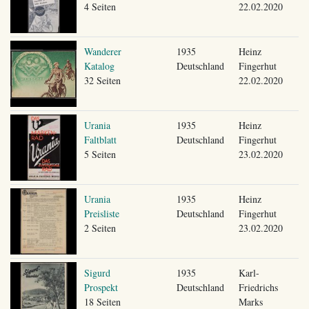
4 Seiten
22.02.2020
Wanderer
1935
Heinz
Katalog
Deutschland
Fingerhut
32 Seiten
22.02.2020
Urania
1935
Heinz
Faltblatt
Deutschland
Fingerhut
5 Seiten
23.02.2020
Urania
1935
Heinz
Preisliste
Deutschland
Fingerhut
2 Seiten
23.02.2020
Sigurd
1935
Karl-
Prospekt
Deutschland
Friedrichs
18 Seiten
Marks