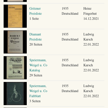
Gritzner
1935
Heinz
Preisliste
Deutschland
Fingerhut
1 Seite
14.12.2021
Diamant
1935
Ludwig
Preisliste
Deutschland
Karsch
20 Seiten
22.01.2022
Speiermann,
1935
Ludwig
Weigel u. Co
Deutschland
Karsch
Katalog
22.01.2022
29 Seiten
Speiermann,
1935
Ludwig
Weigel u. Co
Deutschland
Karsch
Faltblatt
22.01.2022
3 Seiten