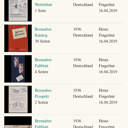
Werbeblatt
Deutschland
Fingerhut
1 Seite
16.04.2019
Brennabor
1936
Heinz
Katalog
Deutschland
Fingerhut
30 Seiten
16.04.2019
Brennabor
1936
Heinz
Faltblatt
Deutschland
Fingerhut
4 Seiten
16.04.2019
Brennabor
1936
Heinz
Prospekt
Deutschland
Fingerhut
2 Seiten
16.04.2019
Brennabor
1936
Heinz
Faltblatt
Deutschland
Fingerhut