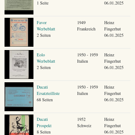
1 Seite
06.01.2025
Favor
1949
Heinz
Werbeblatt
Frankreich
Fingerhut
2 Seiten
06.01.2025
Eolo
1950 - 1959
Heinz
Werbeblatt
Italien
Fingerhut
2 Seiten
06.01.2025
Ducati
1950 - 1959
Heinz
Ersatzteilliste
Italien
Fingerhut
68 Seiten
06.01.2025
Ducati
1952
Heinz
Prospekt
Schweiz
Fingerhut
8 Seiten
06.01.2025