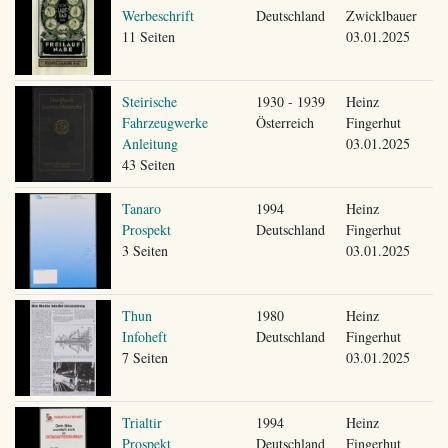
Werbeschrift
Deutschland
Zwicklbauer
11 Seiten
03.01.2025
Steirische
1930 - 1939
Heinz
Fahrzeugwerke
Österreich
Fingerhut
Anleitung
03.01.2025
43 Seiten
Tanaro
1994
Heinz
Prospekt
Deutschland
Fingerhut
3 Seiten
03.01.2025
Thun
1980
Heinz
Infoheft
Deutschland
Fingerhut
7 Seiten
03.01.2025
Trialtir
1994
Heinz
Prospekt
Deutschland
Fingerhut