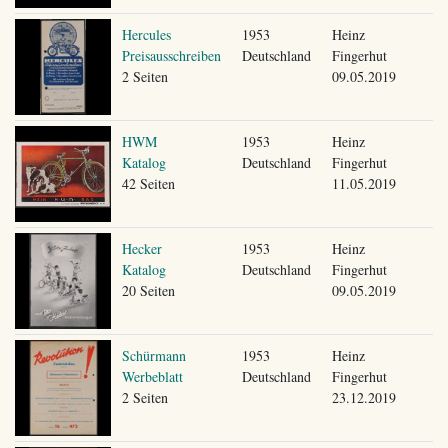
Hercules
1953
Heinz
Preisausschreiben
Deutschland
Fingerhut
2 Seiten
09.05.2019
HWM
1953
Heinz
Katalog
Deutschland
Fingerhut
42 Seiten
11.05.2019
Hecker
1953
Heinz
Katalog
Deutschland
Fingerhut
20 Seiten
09.05.2019
Schürmann
1953
Heinz
Werbeblatt
Deutschland
Fingerhut
2 Seiten
23.12.2019