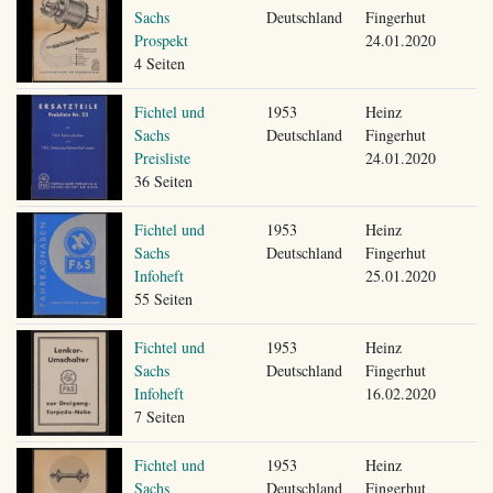
Sachs
Deutschland
Fingerhut
Prospekt
24.01.2020
4 Seiten
Fichtel und
1953
Heinz
Sachs
Deutschland
Fingerhut
Preisliste
24.01.2020
36 Seiten
Fichtel und
1953
Heinz
Sachs
Deutschland
Fingerhut
Infoheft
25.01.2020
55 Seiten
Fichtel und
1953
Heinz
Sachs
Deutschland
Fingerhut
Infoheft
16.02.2020
7 Seiten
Fichtel und
1953
Heinz
Sachs
Deutschland
Fingerhut