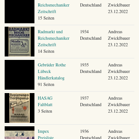
Reichsmechaniker
Deutschland
Zwicklbauer
Zeitschrift
23.12.2022
15 Seiten
Radmarkt und
1934
Andreas
Reichsmechaniker
Deutschland
Zwicklbauer
Zeitschrift
23.12.2022
14 Seiten
Gebrüder Rothe
1935
Andreas
Lübeck
Deutschland
Zwicklbauer
Händlerkatalog
23.12.2022
91 Seiten
HASAG
1937
Andreas
Faltblatt
Deutschland
Zwicklbauer
3 Seiten
23.12.2022
Impex
1936
Andreas
Preisliste
Deutschland
Zwicklbauer