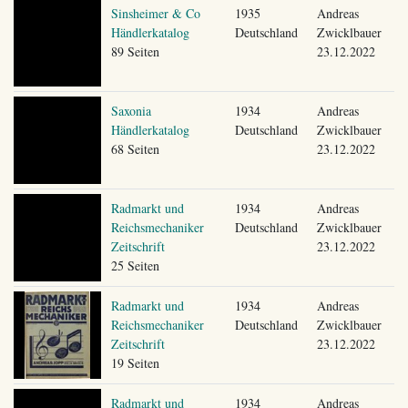
Sinsheimer & Co
1935
Andreas
Händlerkatalog
Deutschland
Zwicklbauer
89 Seiten
23.12.2022
Saxonia
1934
Andreas
Händlerkatalog
Deutschland
Zwicklbauer
68 Seiten
23.12.2022
Radmarkt und
1934
Andreas
Reichsmechaniker
Deutschland
Zwicklbauer
Zeitschrift
23.12.2022
25 Seiten
Radmarkt und
1934
Andreas
Reichsmechaniker
Deutschland
Zwicklbauer
Zeitschrift
23.12.2022
19 Seiten
Radmarkt und
1934
Andreas