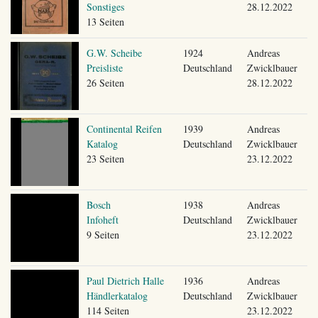
Sonstiges
28.12.2022
13 Seiten
G.W. Scheibe
1924
Andreas
Preisliste
Deutschland
Zwicklbauer
26 Seiten
28.12.2022
Continental Reifen
1939
Andreas
Katalog
Deutschland
Zwicklbauer
23 Seiten
23.12.2022
Bosch
1938
Andreas
Infoheft
Deutschland
Zwicklbauer
9 Seiten
23.12.2022
Paul Dietrich Halle
1936
Andreas
Händlerkatalog
Deutschland
Zwicklbauer
114 Seiten
23.12.2022