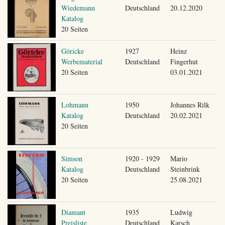
Wiedemann
Deutschland
20.12.2020
Katalog
20 Seiten
Göricke
1927
Heinz
Werbematerial
Deutschland
Fingerhut
20 Seiten
03.01.2021
Lohmann
1950
Johannes Rilk
Katalog
Deutschland
20.02.2021
20 Seiten
Simson
1920 - 1929
Mario
Katalog
Deutschland
Steinbrink
20 Seiten
25.08.2021
Diamant
1935
Ludwig
Preisliste
Deutschland
Karsch