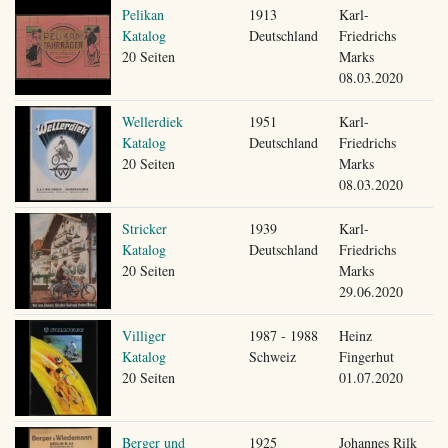
Pelikan
1913
Karl-
Katalog
Deutschland
Friedrichs
20 Seiten
Marks
08.03.2020
Wellerdiek
1951
Karl-
Katalog
Deutschland
Friedrichs
20 Seiten
Marks
08.03.2020
Stricker
1939
Karl-
Katalog
Deutschland
Friedrichs
20 Seiten
Marks
29.06.2020
Villiger
1987 - 1988
Heinz
Katalog
Schweiz
Fingerhut
20 Seiten
01.07.2020
Berger und
1925
Johannes Rilk