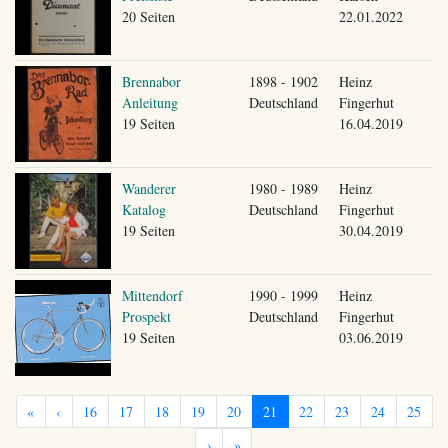
20 Seiten
22.01.2022
Brennabor
1898 - 1902
Heinz
Anleitung
Deutschland
Fingerhut
19 Seiten
16.04.2019
Wanderer
1980 - 1989
Heinz
Katalog
Deutschland
Fingerhut
19 Seiten
30.04.2019
Mittendorf
1990 - 1999
Heinz
Prospekt
Deutschland
Fingerhut
19 Seiten
03.06.2019
«
‹
16
17
18
19
20
21
22
23
24
25
›
»