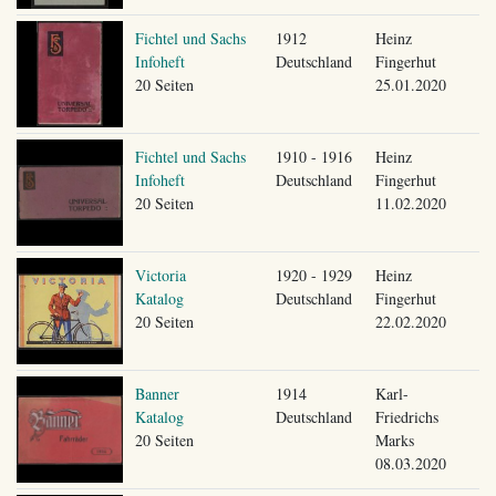
Fichtel und Sachs
1912
Heinz
Infoheft
Deutschland
Fingerhut
20 Seiten
25.01.2020
Fichtel und Sachs
1910 - 1916
Heinz
Infoheft
Deutschland
Fingerhut
20 Seiten
11.02.2020
Victoria
1920 - 1929
Heinz
Katalog
Deutschland
Fingerhut
20 Seiten
22.02.2020
Banner
1914
Karl-
Katalog
Deutschland
Friedrichs
20 Seiten
Marks
08.03.2020