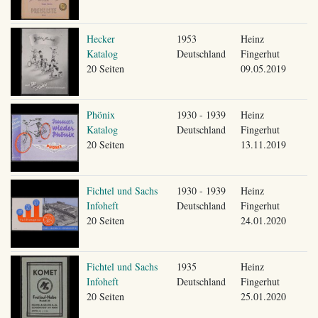
Hecker
1953
Heinz
Katalog
Deutschland
Fingerhut
20 Seiten
09.05.2019
Phönix
1930 - 1939
Heinz
Katalog
Deutschland
Fingerhut
20 Seiten
13.11.2019
Fichtel und Sachs
1930 - 1939
Heinz
Infoheft
Deutschland
Fingerhut
20 Seiten
24.01.2020
Fichtel und Sachs
1935
Heinz
Infoheft
Deutschland
Fingerhut
20 Seiten
25.01.2020