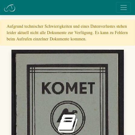
Aufgrund technischer Schwierigkeiten und eines Datenverlustes stehen
leider aktuell nicht alle Dokumente zur Verfügung. Es kann zu Fehlern
beim Aufrufen einzelner Dokumente kommen.