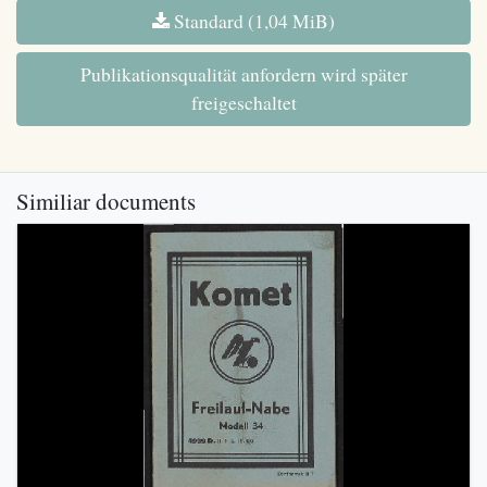
Standard (1,04 MiB)
Publikationsqualität anfordern wird später
freigeschaltet
Similiar documents