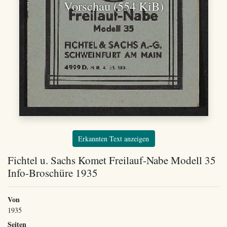
Vorschau (554 KiB)
Erkannten Text anzeigen
Fichtel u. Sachs Komet Freilauf-Nabe Modell 35
Info-Broschüre 1935
Von
1935
Seiten