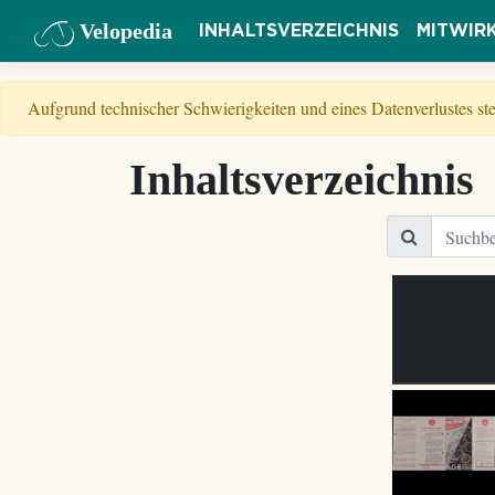
Velopedia
INHALTSVERZEICHNIS
MITWIR
Aufgrund technischer Schwierigkeiten und eines Datenverlustes s
Inhaltsverzeichnis