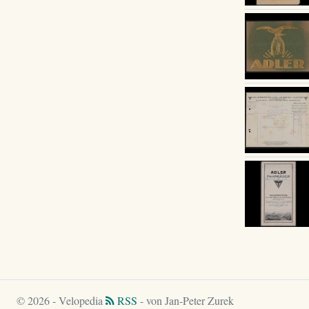
© 2026 - Velopedia
RSS
- von Jan-Peter Zurek