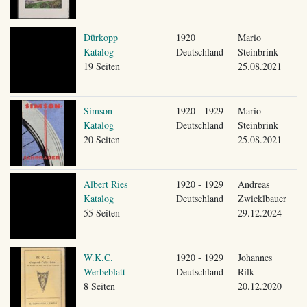
Dürkopp
1920
Mario
Katalog
Deutschland
Steinbrink
19 Seiten
25.08.2021
Simson
1920 - 1929
Mario
Katalog
Deutschland
Steinbrink
20 Seiten
25.08.2021
Albert Ries
1920 - 1929
Andreas
Katalog
Deutschland
Zwicklbauer
55 Seiten
29.12.2024
W.K.C.
1920 - 1929
Johannes
Werbeblatt
Deutschland
Rilk
8 Seiten
20.12.2020