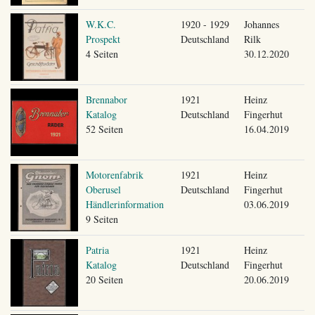
W.K.C.
1920 - 1929
Johannes
Prospekt
Deutschland
Rilk
4 Seiten
30.12.2020
Brennabor
1921
Heinz
Katalog
Deutschland
Fingerhut
52 Seiten
16.04.2019
Motorenfabrik
1921
Heinz
Oberusel
Deutschland
Fingerhut
Händlerinformation
03.06.2019
9 Seiten
Patria
1921
Heinz
Katalog
Deutschland
Fingerhut
20 Seiten
20.06.2019