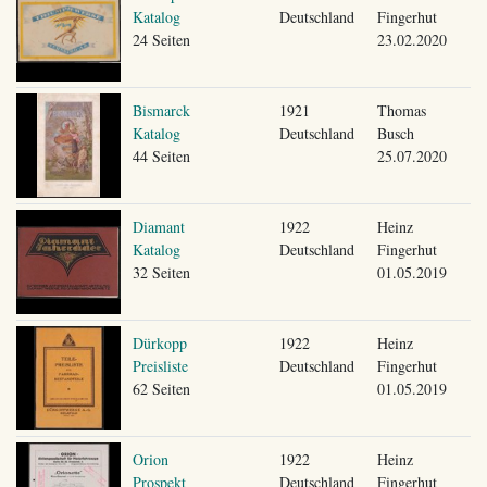
Katalog
Deutschland
Fingerhut
24 Seiten
23.02.2020
Bismarck
1921
Thomas
Katalog
Deutschland
Busch
44 Seiten
25.07.2020
Diamant
1922
Heinz
Katalog
Deutschland
Fingerhut
32 Seiten
01.05.2019
Dürkopp
1922
Heinz
Preisliste
Deutschland
Fingerhut
62 Seiten
01.05.2019
Orion
1922
Heinz
Prospekt
Deutschland
Fingerhut