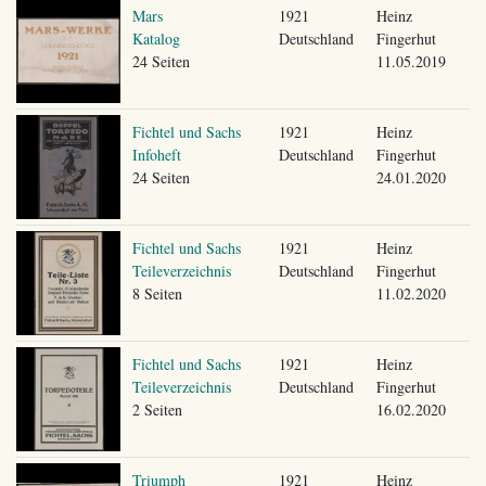
Mars
1921
Heinz
Katalog
Deutschland
Fingerhut
24 Seiten
11.05.2019
Fichtel und Sachs
1921
Heinz
Infoheft
Deutschland
Fingerhut
24 Seiten
24.01.2020
Fichtel und Sachs
1921
Heinz
Teileverzeichnis
Deutschland
Fingerhut
8 Seiten
11.02.2020
Fichtel und Sachs
1921
Heinz
Teileverzeichnis
Deutschland
Fingerhut
2 Seiten
16.02.2020
Triumph
1921
Heinz