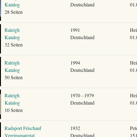
Katalog
Deutschland
01.
28 Seiten
Raleigh
1991
Hei
Katalog
Deutschland
01.
32 Seiten
Raleigh
1994
Hei
Katalog
Deutschland
01.
50 Seiten
Raleigh
1970 - 1979
Hei
Katalog
Deutschland
01.
10 Seiten
Radsport Frischauf
1932
Pet
Vereinsmaterial
Deutschland
15.