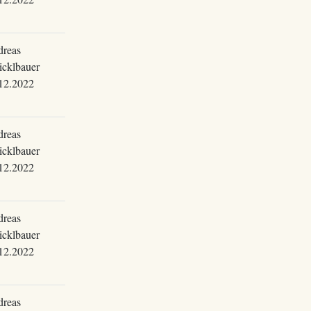
reas
cklbauer
12.2022
reas
cklbauer
12.2022
reas
cklbauer
12.2022
reas