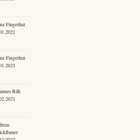
nz Fingerhut
01.2021
nz Fingerhut
01.2021
annes Rilk
02.2021
reas
cklbauer
12.2022