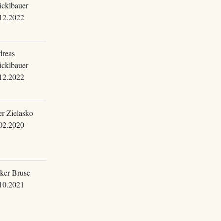
cklbauer
12.2022
reas
cklbauer
12.2022
er Zielasko
02.2020
ker Bruse
10.2021