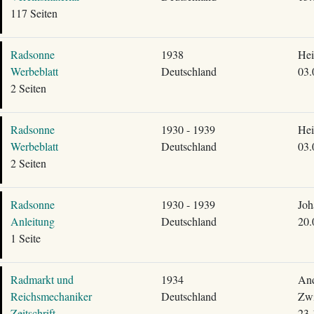
117 Seiten
Radsonne
1938
Hei
Werbeblatt
Deutschland
03.
2 Seiten
Radsonne
1930 - 1939
Hei
Werbeblatt
Deutschland
03.
2 Seiten
Radsonne
1930 - 1939
Joh
Anleitung
Deutschland
20.
1 Seite
Radmarkt und
1934
And
Reichsmechaniker
Deutschland
Zwi
Zeitschrift
23.