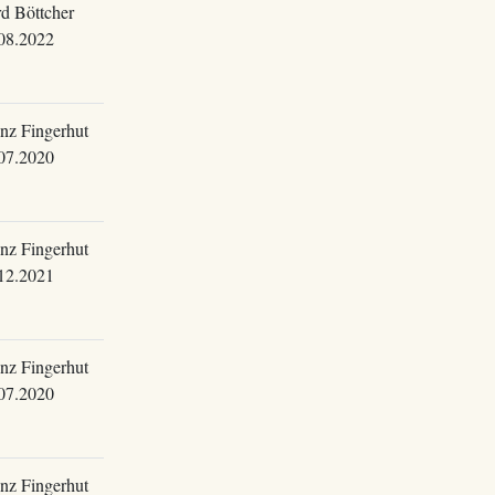
d Böttcher
08.2022
nz Fingerhut
07.2020
nz Fingerhut
12.2021
nz Fingerhut
07.2020
nz Fingerhut