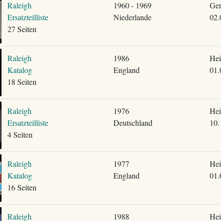
Raleigh
1960 - 1969
Ger
Ersatzteilliste
Niederlande
02.
27 Seiten
Raleigh
1986
Hei
Katalog
England
01.
18 Seiten
Raleigh
1976
Hei
Ersatzteilliste
Deutschland
10.
4 Seiten
Raleigh
1977
Hei
Katalog
England
01.
16 Seiten
Raleigh
1988
Hei