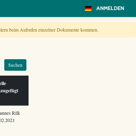
ANMELDEN
Fehlern beim Aufrufen einzelner Dokumente kommen.
Suchen
elle
zugefügt
m
annes Rilk
02.2021