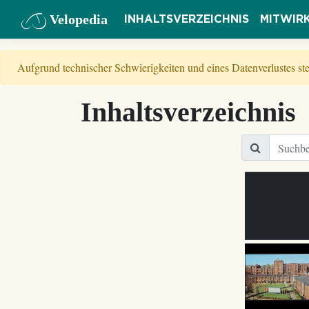
Velopedia
INHALTSVERZEICHNIS
MITWIR
Aufgrund technischer Schwierigkeiten und eines Datenverlustes s
Inhaltsverzeichnis