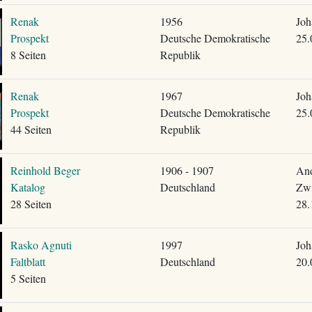
Renak
1956
Joh
Prospekt
Deutsche Demokratische
25.
8 Seiten
Republik
Renak
1967
Joh
Prospekt
Deutsche Demokratische
25.
44 Seiten
Republik
Reinhold Beger
1906 - 1907
And
Katalog
Deutschland
Zwi
28 Seiten
28.
Rasko Agnuti
1997
Joh
Faltblatt
Deutschland
20.
5 Seiten