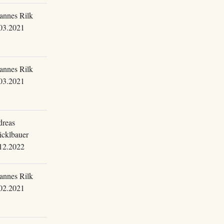
annes Rilk
03.2021
annes Rilk
03.2021
reas
cklbauer
12.2022
annes Rilk
02.2021