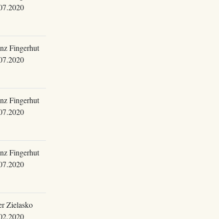
07.2020
nz Fingerhut
07.2020
nz Fingerhut
07.2020
nz Fingerhut
07.2020
er Zielasko
02.2020