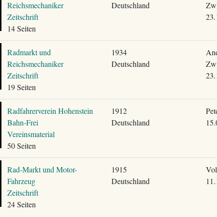
Reichsmechaniker
Deutschland
Zwi
Zeitschrift
23.
14 Seiten
Radmarkt und
1934
And
Reichsmechaniker
Deutschland
Zwi
Zeitschrift
23.
19 Seiten
Radfahrerverein Hohenstein
1912
Pet
Bahn-Frei
Deutschland
15.
Vereinsmaterial
50 Seiten
Rad-Markt und Motor-
1915
Vol
Fahrzeug
Deutschland
11.
Zeitschrift
24 Seiten