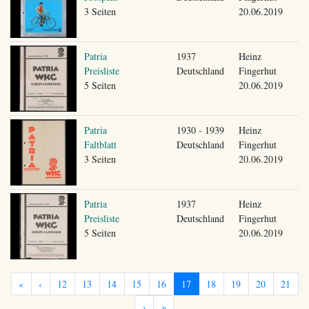
3 Seiten
20.06.2019
Patria
1937
Heinz
Preisliste
Deutschland
Fingerhut
5 Seiten
20.06.2019
Patria
1930 - 1939
Heinz
Faltblatt
Deutschland
Fingerhut
3 Seiten
20.06.2019
Patria
1937
Heinz
Preisliste
Deutschland
Fingerhut
5 Seiten
20.06.2019
«
‹
12
13
14
15
16
17
18
19
20
21
›
»