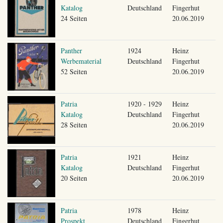
Katalog
Deutschland
Fingerhut
24 Seiten
20.06.2019
Panther
1924
Heinz
Werbematerial
Deutschland
Fingerhut
52 Seiten
20.06.2019
Patria
1920 - 1929
Heinz
Katalog
Deutschland
Fingerhut
28 Seiten
20.06.2019
Patria
1921
Heinz
Katalog
Deutschland
Fingerhut
20 Seiten
20.06.2019
Patria
1978
Heinz
Prospekt
Deutschland
Fingerhut