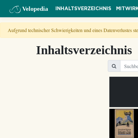
Velopedia
INHALTSVERZEICHNIS
MITWIR
Aufgrund technischer Schwierigkeiten und eines Datenverlustes s
Inhaltsverzeichnis