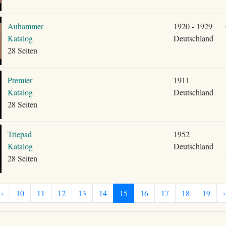
Auhammer
1920 - 1929
Katalog
Deutschland
28 Seiten
Premier
1911
Katalog
Deutschland
28 Seiten
Triepad
1952
Katalog
Deutschland
28 Seiten
‹
10
11
12
13
14
15
16
17
18
19
›