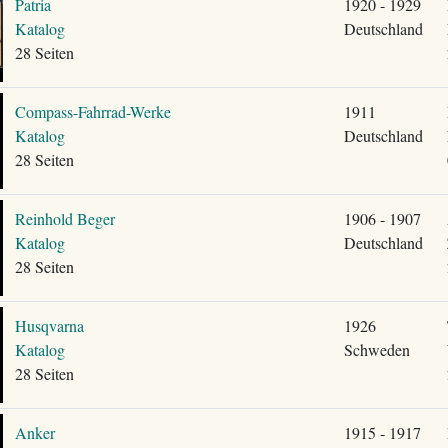
Patria
1920 - 1929
Katalog
Deutschland
28 Seiten
Compass-Fahrrad-Werke
1911
Katalog
Deutschland
28 Seiten
Reinhold Beger
1906 - 1907
Katalog
Deutschland
28 Seiten
Husqvarna
1926
Katalog
Schweden
28 Seiten
Anker
1915 - 1917