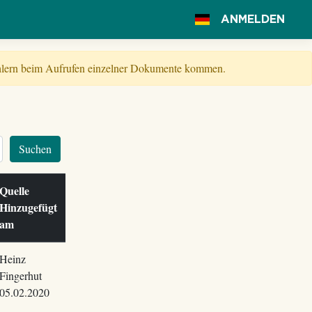
ANMELDEN
Fehlern beim Aufrufen einzelner Dokumente kommen.
Suchen
Quelle
Hinzugefügt
am
Heinz
Fingerhut
05.02.2020