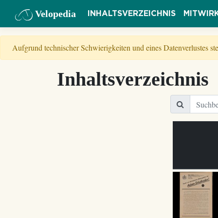
Velopedia
INHALTSVERZEICHNIS
MITWIR
Aufgrund technischer Schwierigkeiten und eines Datenverlustes s
Inhaltsverzeichnis