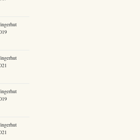
ingerhut
019
ingerhut
021
ingerhut
019
ingerhut
021