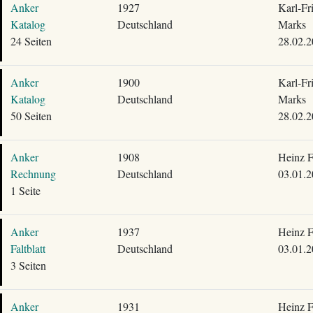
Anker
1927
Karl-Fr
Katalog
Deutschland
Marks
24 Seiten
28.02.2
Anker
1900
Karl-Fr
Katalog
Deutschland
Marks
50 Seiten
28.02.2
Anker
1908
Heinz F
Rechnung
Deutschland
03.01.2
1 Seite
Anker
1937
Heinz F
Faltblatt
Deutschland
03.01.2
3 Seiten
Anker
1931
Heinz F