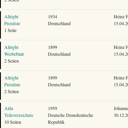
Allright
1934
Heinz F
Preisliste
Deutschland
15.04.2
1 Seite
Allright
1899
Heinz F
Werbeblatt
Deutschland
15.04.2
2 Seiten
Allright
1899
Heinz F
Preisliste
Deutschland
15.04.2
2 Seiten
Alda
1959
Johanne
Teileverzeichnis
Deutsche Demokratische
30.12.2
10 Seiten
Republik