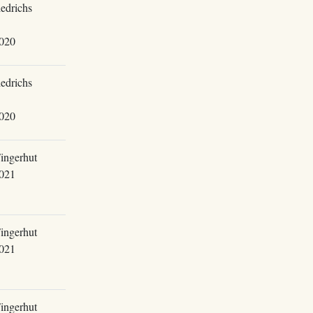
iedrichs
020
iedrichs
020
ingerhut
021
ingerhut
021
ingerhut