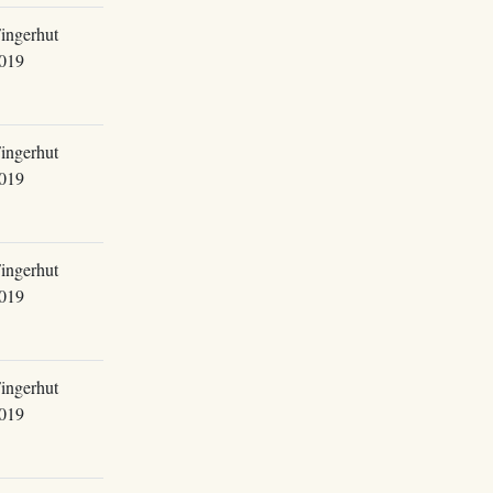
ingerhut
019
ingerhut
019
ingerhut
019
ingerhut
019