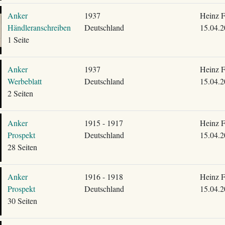
Anker
1937
Heinz F
Händleranschreiben
Deutschland
15.04.2
1 Seite
Anker
1937
Heinz F
Werbeblatt
Deutschland
15.04.2
2 Seiten
Anker
1915 - 1917
Heinz F
Prospekt
Deutschland
15.04.2
28 Seiten
Anker
1916 - 1918
Heinz F
Prospekt
Deutschland
15.04.2
30 Seiten