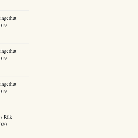
ingerhut
019
ingerhut
019
ingerhut
019
s Rilk
020