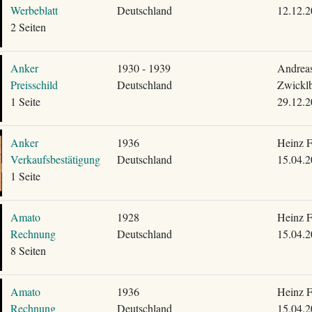
Werbeblatt
Deutschland
12.12.2
2 Seiten
Anker
1930 - 1939
Andrea
Preisschild
Deutschland
Zwickl
1 Seite
29.12.2
Anker
1936
Heinz F
Verkaufsbestätigung
Deutschland
15.04.2
1 Seite
Amato
1928
Heinz F
Rechnung
Deutschland
15.04.2
8 Seiten
Amato
1936
Heinz F
Rechnung
Deutschland
15.04.2