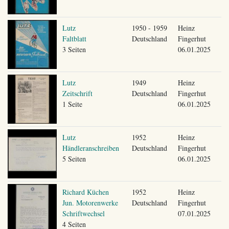
Lutz
1950 - 1959
Heinz
Faltblatt
Deutschland
Fingerhut
3 Seiten
06.01.2025
Lutz
1949
Heinz
Zeitschrift
Deutschland
Fingerhut
1 Seite
06.01.2025
Lutz
1952
Heinz
Händleranschreiben
Deutschland
Fingerhut
5 Seiten
06.01.2025
Richard Küchen
1952
Heinz
Jun. Motorenwerke
Deutschland
Fingerhut
Schriftwechsel
07.01.2025
4 Seiten