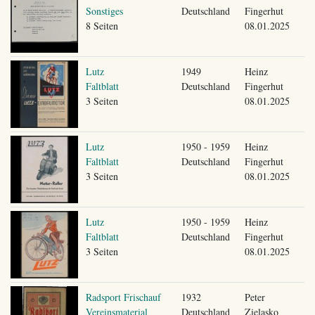
Sonstiges
Deutschland
Fingerhut
8 Seiten
08.01.2025
Lutz
1949
Heinz
Faltblatt
Deutschland
Fingerhut
3 Seiten
08.01.2025
Lutz
1950 - 1959
Heinz
Faltblatt
Deutschland
Fingerhut
3 Seiten
08.01.2025
Lutz
1950 - 1959
Heinz
Faltblatt
Deutschland
Fingerhut
3 Seiten
08.01.2025
Radsport Frischauf
1932
Peter
Vereinsmaterial
Deutschland
Zielasko