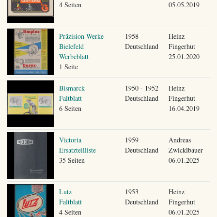
4 Seiten
05.05.2019
Präzision-Werke
1958
Heinz
Bielefeld
Deutschland
Fingerhut
Werbeblatt
25.01.2020
1 Seite
Bismarck
1950 - 1952
Heinz
Faltblatt
Deutschland
Fingerhut
6 Seiten
16.04.2019
Victoria
1959
Andreas
Ersatzteilliste
Deutschland
Zwicklbauer
35 Seiten
06.01.2025
Lutz
1953
Heinz
Faltblatt
Deutschland
Fingerhut
4 Seiten
06.01.2025