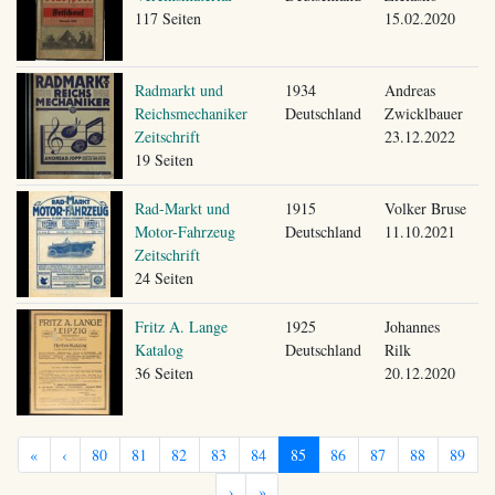
117 Seiten
15.02.2020
Radmarkt und
1934
Andreas
Reichsmechaniker
Deutschland
Zwicklbauer
Zeitschrift
23.12.2022
19 Seiten
Rad-Markt und
1915
Volker Bruse
Motor-Fahrzeug
Deutschland
11.10.2021
Zeitschrift
24 Seiten
Fritz A. Lange
1925
Johannes
Katalog
Deutschland
Rilk
36 Seiten
20.12.2020
«
‹
80
81
82
83
84
85
86
87
88
89
›
»