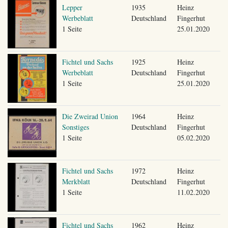
Lepper
1935
Heinz
Werbeblatt
Deutschland
Fingerhut
1 Seite
25.01.2020
Fichtel und Sachs
1925
Heinz
Werbeblatt
Deutschland
Fingerhut
1 Seite
25.01.2020
Die Zweirad Union
1964
Heinz
Sonstiges
Deutschland
Fingerhut
1 Seite
05.02.2020
Fichtel und Sachs
1972
Heinz
Merkblatt
Deutschland
Fingerhut
1 Seite
11.02.2020
Fichtel und Sachs
1962
Heinz