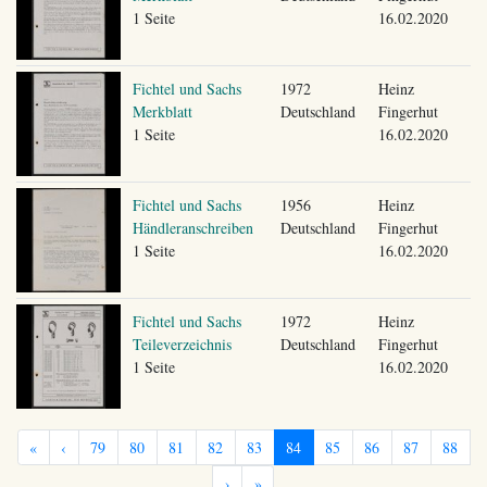
1 Seite
16.02.2020
Fichtel und Sachs
1972
Heinz
Merkblatt
Deutschland
Fingerhut
1 Seite
16.02.2020
Fichtel und Sachs
1956
Heinz
Händleranschreiben
Deutschland
Fingerhut
1 Seite
16.02.2020
Fichtel und Sachs
1972
Heinz
Teileverzeichnis
Deutschland
Fingerhut
1 Seite
16.02.2020
«
‹
79
80
81
82
83
84
85
86
87
88
›
»