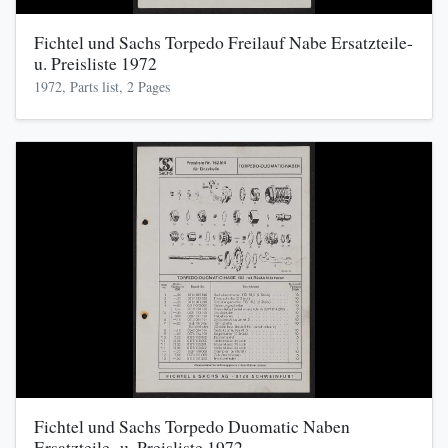
Fichtel und Sachs Torpedo Freilauf Nabe Ersatzteile-
u. Preisliste 1972
1972, Parts list, 2 Pages
Fichtel und Sachs Torpedo Duomatic Naben
Ersatzteile- u. Preisliste 1972