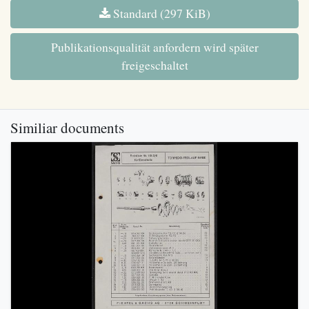
Standard (297 KiB)
Publikationsqualität anfordern wird später
freigeschaltet
Similiar documents