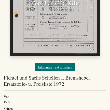
Vorschau (228 KiB)
Erkannten Text anzeigen
Fichtel und Sachs Schellen f. Bremshebel
Ersatzteile- u. Preisliste 1972
Von
1972
Seiten