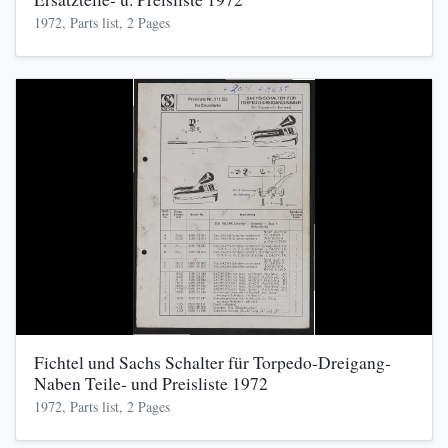
1972, Parts list, 2 Pages
Fichtel und Sachs Schalter für Torpedo-Dreigang-
Naben Teile- und Preisliste 1972
1972, Parts list, 2 Pages